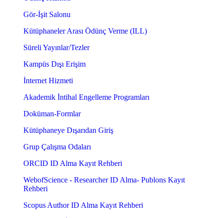
Gör-İşit Salonu
Kütüphaneler Arası Ödünç Verme (ILL)
Süreli Yayınlar/Tezler
Kampüs Dışı Erişim
İnternet Hizmeti
Akademik İntihal Engelleme Programları
Doküman-Formlar
Kütüphaneye Dışarıdan Giriş
Grup Çalışma Odaları
ORCID ID Alma Kayıt Rehberi
WebofScience - Researcher ID Alma- Publons Kayıt
Rehberi
Scopus Author ID Alma Kayıt Rehberi