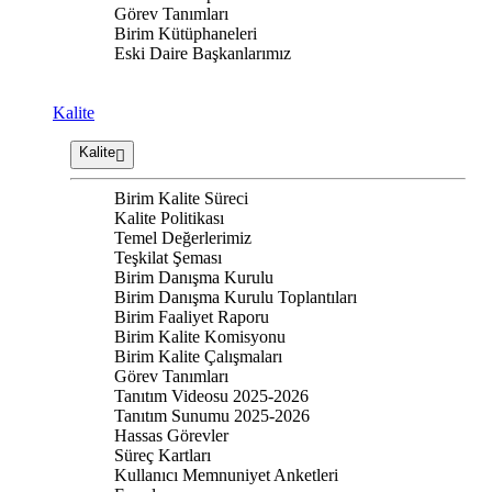
Görev Tanımları
Birim Kütüphaneleri
Eski Daire Başkanlarımız
Kalite
Kalite
Birim Kalite Süreci
Kalite Politikası
Temel Değerlerimiz
Teşkilat Şeması
Birim Danışma Kurulu
Birim Danışma Kurulu Toplantıları
Birim Faaliyet Raporu
Birim Kalite Komisyonu
Birim Kalite Çalışmaları
Görev Tanımları
Tanıtım Videosu 2025-2026
Tanıtım Sunumu 2025-2026
Hassas Görevler
Süreç Kartları
Kullanıcı Memnuniyet Anketleri