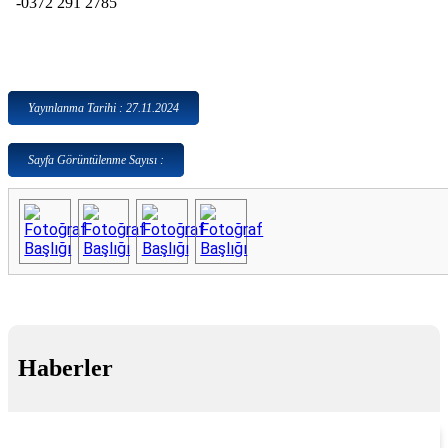
-0372 291 2785
Yayınlanma Tarihi : 27.11.2024
Sayfa Görüntülenme Sayısı :
Haberler