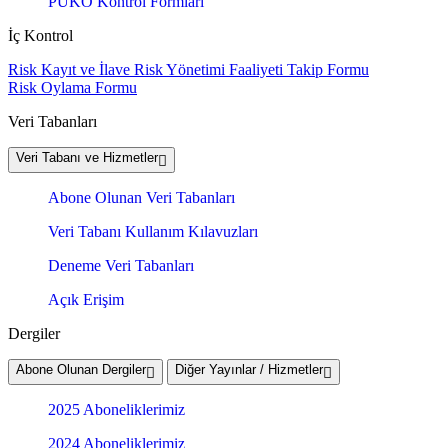
PUKÖ Kontrol Formları
İç Kontrol
Risk Kayıt ve İlave Risk Yönetimi Faaliyeti Takip Formu
Risk Oylama Formu
Veri Tabanları
Veri Tabanı ve Hizmetler
Abone Olunan Veri Tabanları
Veri Tabanı Kullanım Kılavuzları
Deneme Veri Tabanları
Açık Erişim
Dergiler
Abone Olunan Dergiler
Diğer Yayınlar / Hizmetler
2025 Aboneliklerimiz
2024 Aboneliklerimiz