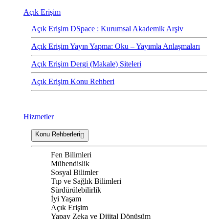
Açık Erişim
Açık Erişim DSpace : Kurumsal Akademik Arşiv
Açık Erişim Yayın Yapma: Oku – Yayımla Anlaşmaları
Açık Erişim Dergi (Makale) Siteleri
Açık Erişim Konu Rehberi
Hizmetler
Konu Rehberleri
Fen Bilimleri
Mühendislik
Sosyal Bilimler
Tıp ve Sağlık Bilimleri
Sürdürülebilirlik
İyi Yaşam
Açık Erişim
Yapay Zeka ve Dijital Dönüşüm