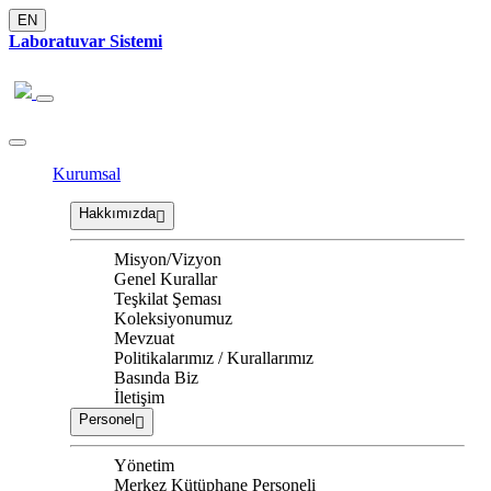
EN
Laboratuvar Sistemi
Kurumsal
Hakkımızda
Misyon/Vizyon
Genel Kurallar
Teşkilat Şeması
Koleksiyonumuz
Mevzuat
Politikalarımız / Kurallarımız
Basında Biz
İletişim
Personel
Yönetim
Merkez Kütüphane Personeli