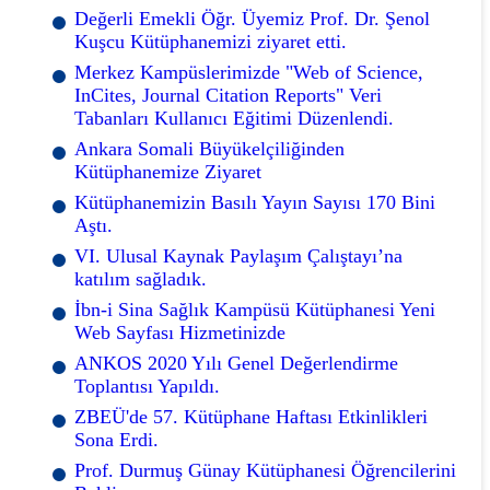
Değerli Emekli Öğr. Üyemiz Prof. Dr. Şenol
Kuşcu Kütüphanemizi ziyaret etti.
Merkez Kampüslerimizde "Web of Science,
InCites, Journal Citation Reports" Veri
Tabanları Kullanıcı Eğitimi Düzenlendi.
Ankara Somali Büyükelçiliğinden
Kütüphanemize Ziyaret
Kütüphanemizin Basılı Yayın Sayısı 170 Bini
Aştı.
VI. Ulusal Kaynak Paylaşım Çalıştayı’na
katılım sağladık.
İbn-i Sina Sağlık Kampüsü Kütüphanesi Yeni
Web Sayfası Hizmetinizde
ANKOS 2020 Yılı Genel Değerlendirme
Toplantısı Yapıldı.
ZBEÜ'de 57. Kütüphane Haftası Etkinlikleri
Sona Erdi.
Prof. Durmuş Günay Kütüphanesi Öğrencilerini