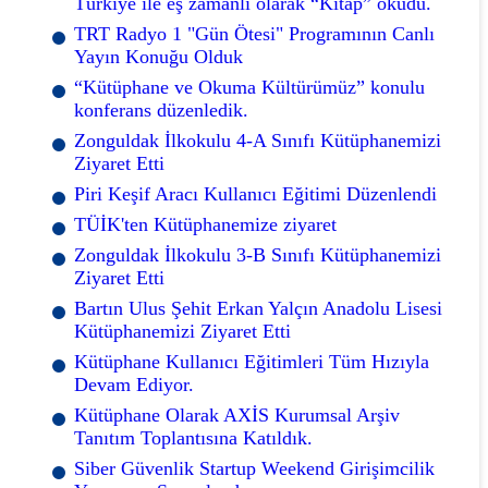
Türkiye ile eş zamanlı olarak “Kitap” okudu.
TRT Radyo 1 "Gün Ötesi" Programının Canlı
Yayın Konuğu Olduk
“Kütüphane ve Okuma Kültürümüz” konulu
konferans düzenledik.
Zonguldak İlkokulu 4-A Sınıfı Kütüphanemizi
Ziyaret Etti
Piri Keşif Aracı Kullanıcı Eğitimi Düzenlendi
TÜİK'ten Kütüphanemize ziyaret
Zonguldak İlkokulu 3-B Sınıfı Kütüphanemizi
Ziyaret Etti
Bartın Ulus Şehit Erkan Yalçın Anadolu Lisesi
Kütüphanemizi Ziyaret Etti
Kütüphane Kullanıcı Eğitimleri Tüm Hızıyla
Devam Ediyor.
Kütüphane Olarak AXİS Kurumsal Arşiv
Tanıtım Toplantısına Katıldık.
Siber Güvenlik Startup Weekend Girişimcilik