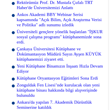
Rektörümüz Prof. Dr. Mustafa Çufalı TRT
Haber'de Üniversitemizi Anlattı
Ankos Akademi BBY Webinar Serisi
kapsamında "Açık Bilim, Açık Araştırma Verisi
ve Politika" adlı sunumu izledik
Üniversiteli gençlere yönelik başlatılan "İŞKUR
sosyal çalışma programı" kütüphanemizde sona
erdi.
Çankaya Üniversitesi Kütüphane ve
Dokümantasyon Müdürü Sayın Ayşen KÜYÜK
kütüphanemizi ziyaret etti.
Yeni Kütüphane Binamızın İnşaatı Hızla Devam
Ediyor
Kütüphane Oryantasyon Eğitimleri Sona Erdi
Zonguldak Fen Lisesi’nde kurulacak olan yeni
kütüphane binası hakkında bilgi alışverişinde
bulunuldu
Ankara'da yapılan 7. Akademik Dürüstlük
Seminerine katıldık