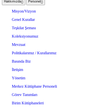
Hakkımızda
Personel
Misyon/Vizyon
Genel Kurallar
Teşkilat Şeması
Koleksiyonumuz
Mevzuat
Politikalarımız / Kurallarımız
Basında Biz
İletişim
Yönetim
Merkez Kütüphane Personeli
Görev Tanımları
Birim Kütüphaneleri