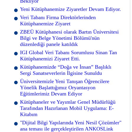
Bekliyor
Yeni Kütüphanemize Ziyaretler Devam Ediyor.
Veri Tabanı Firma Direktörlerinden
Kütüphanemize Ziyaret
ZBEÜ Kütüphanesi olarak Bartın Üniversitesi
Bilgi ve Belge Yönetimi Bölümü'nün
düzenlediği panele katıldık
IGI Global Veri Tabanı Sorumlusu Sinan Tan
Kütüphanemizi Ziyaret Etti.
Kütüphanemizde “Doğa ve İnsan” Başlıklı
Sergi Sanatseverlerin İlgisine Sunuldu
Üniversitemizle Yeni Tanışan Öğrencilere
Yönelik Başlattığımız Oryantasyon
Eğitimlerimiz Devam Ediyor
Kütüphaneler ve Yayımlar Genel Müdürlüğü
Tarafından Hazırlanan Mobil Uygulama: E-
Kitabım
"Dijital Bilgi Yapılarında Yeni Nesil Çözümler"
ana teması ile gerçekleştirilen ANKOSLink