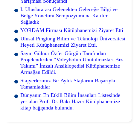
Yarışması Sonuçlandı
I. Uluslararası Gelenekten Geleceğe Bilgi ve
Belge Yönetimi Sempozyumuna Katılım
Sağladık
YORDAM Firması Kütüphanemizi Ziyaret Etti
Ulusal Pingtung Bilim ve Teknoloji Üniversitesi
Heyeti Kütüphanemizi Ziyaret Etti.
Sayın Gülnur Özfer Görgün Tarafından
Projelendirilen “Voleybolun Unutulmazları Biz
Takımı” İmzalı Ansiklopedisi Kütüphanemize
Armağan Edildi.
Stajyerlerimiz Bir Aylık Stajlarını Başarıyla
Tamamladılar
Dünyanın En Etkili Bilim İnsanları Listesinde
yer alan Prof. Dr. Baki Hazer Kütüphanemize
kitap bağışında bulundu.