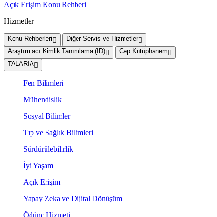
Açık Erişim Konu Rehberi
Hizmetler
Konu Rehberleri
Diğer Servis ve Hizmetler
Araştırmacı Kimlik Tanımlama (ID)
Cep Kütüphanem
TALARIA
Fen Bilimleri
Mühendislik
Sosyal Bilimler
Tıp ve Sağlık Bilimleri
Sürdürülebilirlik
İyi Yaşam
Açık Erişim
Yapay Zeka ve Dijital Dönüşüm
Ödünç Hizmeti