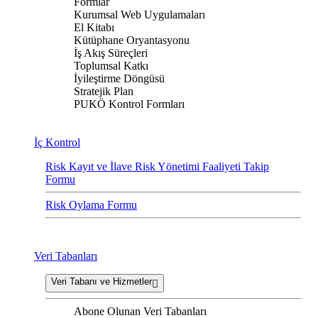
Formlar
Kurumsal Web Uygulamaları
El Kitabı
Kütüphane Oryantasyonu
İş Akış Süreçleri
Toplumsal Katkı
İyileştirme Döngüsü
Stratejik Plan
PUKÖ Kontrol Formları
İç Kontrol
Risk Kayıt ve İlave Risk Yönetimi Faaliyeti Takip
Formu
Risk Oylama Formu
Veri Tabanları
Veri Tabanı ve Hizmetler
Abone Olunan Veri Tabanları