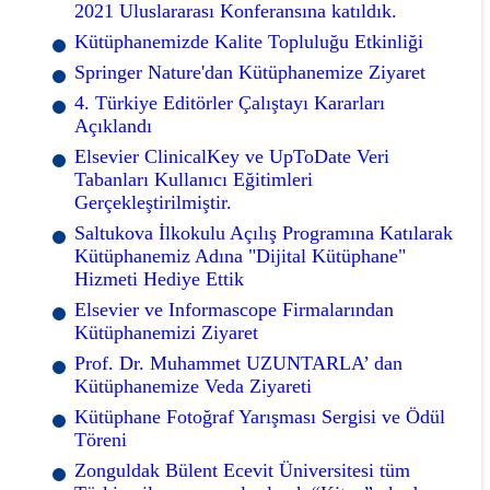
2021 Uluslararası Konferansına katıldık.
Kütüphanemizde Kalite Topluluğu Etkinliği
Springer Nature'dan Kütüphanemize Ziyaret
4. Türkiye Editörler Çalıştayı Kararları
Açıklandı
Elsevier ClinicalKey ve UpToDate Veri
Tabanları Kullanıcı Eğitimleri
Gerçekleştirilmiştir.
Saltukova İlkokulu Açılış Programına Katılarak
Kütüphanemiz Adına "Dijital Kütüphane"
Hizmeti Hediye Ettik
Elsevier ve Informascope Firmalarından
Kütüphanemizi Ziyaret
Prof. Dr. Muhammet UZUNTARLA’ dan
Kütüphanemize Veda Ziyareti
Kütüphane Fotoğraf Yarışması Sergisi ve Ödül
Töreni
Zonguldak Bülent Ecevit Üniversitesi tüm