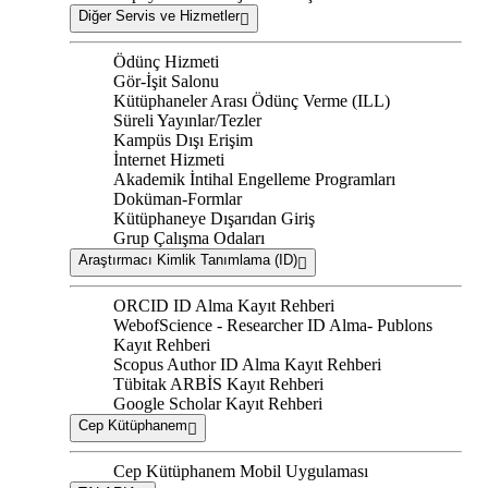
Diğer Servis ve Hizmetler
Ödünç Hizmeti
Gör-İşit Salonu
Kütüphaneler Arası Ödünç Verme (ILL)
Süreli Yayınlar/Tezler
Kampüs Dışı Erişim
İnternet Hizmeti
Akademik İntihal Engelleme Programları
Doküman-Formlar
Kütüphaneye Dışarıdan Giriş
Grup Çalışma Odaları
Araştırmacı Kimlik Tanımlama (ID)
ORCID ID Alma Kayıt Rehberi
WebofScience - Researcher ID Alma- Publons
Kayıt Rehberi
Scopus Author ID Alma Kayıt Rehberi
Tübitak ARBİS Kayıt Rehberi
Google Scholar Kayıt Rehberi
Cep Kütüphanem
Cep Kütüphanem Mobil Uygulaması