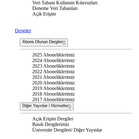
Veri Tabanı Kullanım Kılavuzları
Deneme Veri Tabanları
Açık Erişim
Dergiler
Abone Olunan Dergiler
2025 Aboneliklerimiz
2024 Aboneliklerimiz
2023 Aboneliklerimiz
2022 Aboneliklerimiz
2021 Aboneliklerimiz
2020 Aboneliklerimiz
2019 Aboneliklerimiz
2018 Aboneliklerimiz
2017 Aboneliklerimiz
Diğer Yayınlar / Hizmetler
Açık Erişim Dergiler
Basılı Dergilerimiz
Üniversite Dergileri/ Diğer Yayınlar