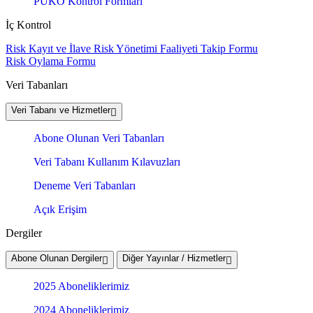
PUKÖ Kontrol Formları
İç Kontrol
Risk Kayıt ve İlave Risk Yönetimi Faaliyeti Takip Formu
Risk Oylama Formu
Veri Tabanları
Veri Tabanı ve Hizmetler
Abone Olunan Veri Tabanları
Veri Tabanı Kullanım Kılavuzları
Deneme Veri Tabanları
Açık Erişim
Dergiler
Abone Olunan Dergiler
Diğer Yayınlar / Hizmetler
2025 Aboneliklerimiz
2024 Aboneliklerimiz