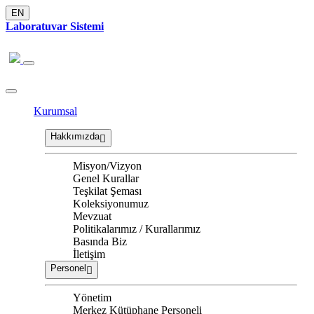
EN
Laboratuvar Sistemi
Kurumsal
Hakkımızda
Misyon/Vizyon
Genel Kurallar
Teşkilat Şeması
Koleksiyonumuz
Mevzuat
Politikalarımız / Kurallarımız
Basında Biz
İletişim
Personel
Yönetim
Merkez Kütüphane Personeli