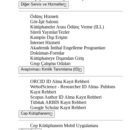
Diğer Servis ve Hizmetler
Ödünç Hizmeti
Gör-İşit Salonu
Kütüphaneler Arası Ödünç Verme (ILL)
Süreli Yayınlar/Tezler
Kampüs Dışı Erişim
İnternet Hizmeti
Akademik İntihal Engelleme Programları
Doküman-Formlar
Kütüphaneye Dışarıdan Giriş
Grup Çalışma Odaları
Araştırmacı Kimlik Tanımlama (ID)
ORCID ID Alma Kayıt Rehberi
WebofScience - Researcher ID Alma- Publons
Kayıt Rehberi
Scopus Author ID Alma Kayıt Rehberi
Tübitak ARBİS Kayıt Rehberi
Google Scholar Kayıt Rehberi
Cep Kütüphanem
Cep Kütüphanem Mobil Uygulaması