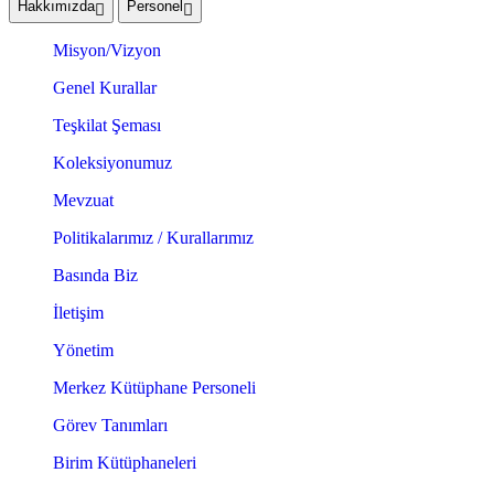
Hakkımızda
Personel
Misyon/Vizyon
Genel Kurallar
Teşkilat Şeması
Koleksiyonumuz
Mevzuat
Politikalarımız / Kurallarımız
Basında Biz
İletişim
Yönetim
Merkez Kütüphane Personeli
Görev Tanımları
Birim Kütüphaneleri