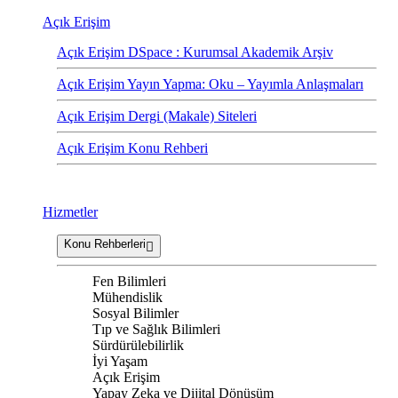
Açık Erişim
Açık Erişim DSpace : Kurumsal Akademik Arşiv
Açık Erişim Yayın Yapma: Oku – Yayımla Anlaşmaları
Açık Erişim Dergi (Makale) Siteleri
Açık Erişim Konu Rehberi
Hizmetler
Konu Rehberleri
Fen Bilimleri
Mühendislik
Sosyal Bilimler
Tıp ve Sağlık Bilimleri
Sürdürülebilirlik
İyi Yaşam
Açık Erişim
Yapay Zeka ve Dijital Dönüşüm