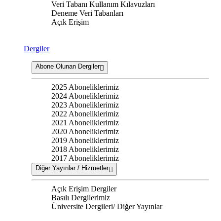
Veri Tabanı Kullanım Kılavuzları
Deneme Veri Tabanları
Açık Erişim
Dergiler
Abone Olunan Dergiler
2025 Aboneliklerimiz
2024 Aboneliklerimiz
2023 Aboneliklerimiz
2022 Aboneliklerimiz
2021 Aboneliklerimiz
2020 Aboneliklerimiz
2019 Aboneliklerimiz
2018 Aboneliklerimiz
2017 Aboneliklerimiz
Diğer Yayınlar / Hizmetler
Açık Erişim Dergiler
Basılı Dergilerimiz
Üniversite Dergileri/ Diğer Yayınlar