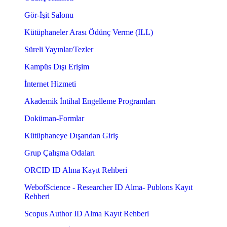
Gör-İşit Salonu
Kütüphaneler Arası Ödünç Verme (ILL)
Süreli Yayınlar/Tezler
Kampüs Dışı Erişim
İnternet Hizmeti
Akademik İntihal Engelleme Programları
Doküman-Formlar
Kütüphaneye Dışarıdan Giriş
Grup Çalışma Odaları
ORCID ID Alma Kayıt Rehberi
WebofScience - Researcher ID Alma- Publons Kayıt
Rehberi
Scopus Author ID Alma Kayıt Rehberi