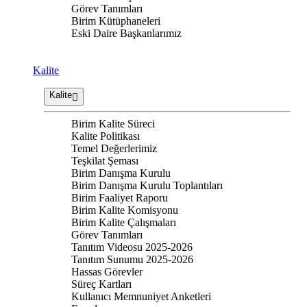
Görev Tanımları
Birim Kütüphaneleri
Eski Daire Başkanlarımız
Kalite
Kalite
Birim Kalite Süreci
Kalite Politikası
Temel Değerlerimiz
Teşkilat Şeması
Birim Danışma Kurulu
Birim Danışma Kurulu Toplantıları
Birim Faaliyet Raporu
Birim Kalite Komisyonu
Birim Kalite Çalışmaları
Görev Tanımları
Tanıtım Videosu 2025-2026
Tanıtım Sunumu 2025-2026
Hassas Görevler
Süreç Kartları
Kullanıcı Memnuniyet Anketleri