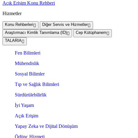
Açık Erişim Konu Rehberi
Hizmetler
Konu Rehberleri
Diğer Servis ve Hizmetler
Araştırmacı Kimlik Tanımlama (ID)
Cep Kütüphanem
TALARIA
Fen Bilimleri
Mühendislik
Sosyal Bilimler
Tıp ve Sağlık Bilimleri
Sürdürülebilirlik
İyi Yaşam
Açık Erişim
Yapay Zeka ve Dijital Dönüşüm
Ödünç Hizmeti