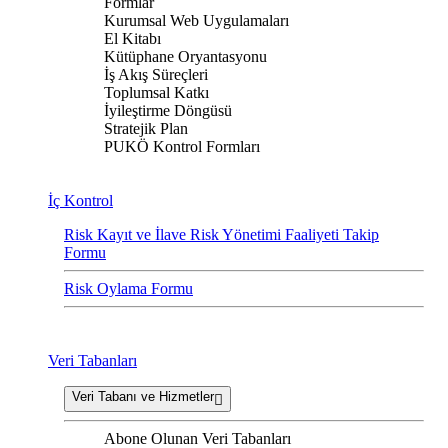
Formlar
Kurumsal Web Uygulamaları
El Kitabı
Kütüphane Oryantasyonu
İş Akış Süreçleri
Toplumsal Katkı
İyileştirme Döngüsü
Stratejik Plan
PUKÖ Kontrol Formları
İç Kontrol
Risk Kayıt ve İlave Risk Yönetimi Faaliyeti Takip
Formu
Risk Oylama Formu
Veri Tabanları
Veri Tabanı ve Hizmetler
Abone Olunan Veri Tabanları