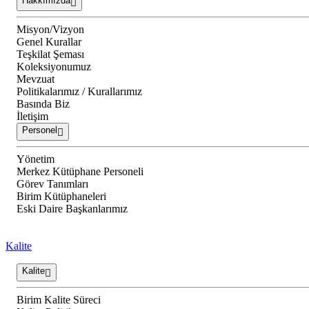
Hakkımızda
Misyon/Vizyon
Genel Kurallar
Teşkilat Şeması
Koleksiyonumuz
Mevzuat
Politikalarımız / Kurallarımız
Basında Biz
İletişim
Personel
Yönetim
Merkez Kütüphane Personeli
Görev Tanımları
Birim Kütüphaneleri
Eski Daire Başkanlarımız
Kalite
Kalite
Birim Kalite Süreci