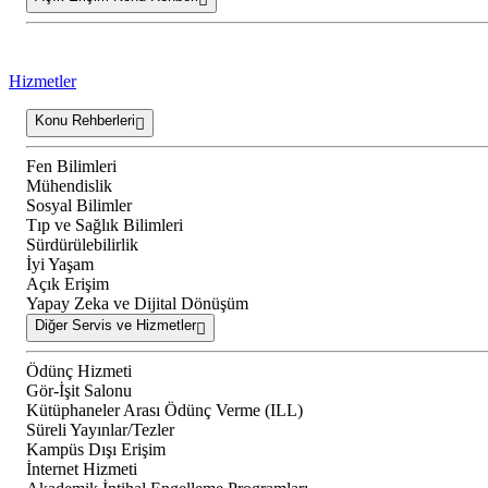
Hizmetler
Konu Rehberleri
Fen Bilimleri
Mühendislik
Sosyal Bilimler
Tıp ve Sağlık Bilimleri
Sürdürülebilirlik
İyi Yaşam
Açık Erişim
Yapay Zeka ve Dijital Dönüşüm
Diğer Servis ve Hizmetler
Ödünç Hizmeti
Gör-İşit Salonu
Kütüphaneler Arası Ödünç Verme (ILL)
Süreli Yayınlar/Tezler
Kampüs Dışı Erişim
İnternet Hizmeti