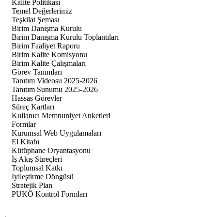
Kalite Politikası
Temel Değerlerimiz
Teşkilat Şeması
Birim Danışma Kurulu
Birim Danışma Kurulu Toplantıları
Birim Faaliyet Raporu
Birim Kalite Komisyonu
Birim Kalite Çalışmaları
Görev Tanımları
Tanıtım Videosu 2025-2026
Tanıtım Sunumu 2025-2026
Hassas Görevler
Süreç Kartları
Kullanıcı Memnuniyet Anketleri
Formlar
Kurumsal Web Uygulamaları
El Kitabı
Kütüphane Oryantasyonu
İş Akış Süreçleri
Toplumsal Katkı
İyileştirme Döngüsü
Stratejik Plan
PUKÖ Kontrol Formları