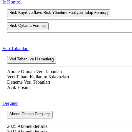
İç Kontrol
Risk Kayıt ve İlave Risk Yönetimi Faaliyeti Takip Formu
Risk Oylama Formu
Veri Tabanları
Veri Tabanı ve Hizmetler
Abone Olunan Veri Tabanları
Veri Tabanı Kullanım Kılavuzları
Deneme Veri Tabanları
Açık Erişim
Dergiler
Abone Olunan Dergiler
2025 Aboneliklerimiz
2024 Aboneliklerimiz