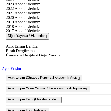
2023 Aboneliklerimiz
2022 Aboneliklerimiz
2021 Aboneliklerimiz
2020 Aboneliklerimiz
2019 Aboneliklerimiz
2018 Aboneliklerimiz
2017 Aboneliklerimiz
Diğer Yayınlar / Hizmetler
Açık Erişim Dergiler
Basılı Dergilerimiz
Üniversite Dergileri/ Diğer Yayınlar
Açık Erişim
Açık Erişim DSpace : Kurumsal Akademik Arşiv
Açık Erişim Yayın Yapma: Oku – Yayımla Anlaşmaları
Açık Erişim Dergi (Makale) Siteleri
Açık Erişim Konu Rehberi