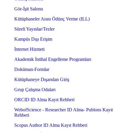
Gör-İşit Salonu
Kütüphaneler Arası Ödünç Verme (ILL)
Süreli Yayınlar/Tezler
Kampüs Dışı Erişim
İnternet Hizmeti
Akademik İntihal Engelleme Programları
Doküman-Formlar
Kütüphaneye Dışarıdan Giriş
Grup Çalışma Odaları
ORCID ID Alma Kayıt Rehberi
WebofScience - Researcher ID Alma- Publons Kayıt
Rehberi
Scopus Author ID Alma Kayıt Rehberi