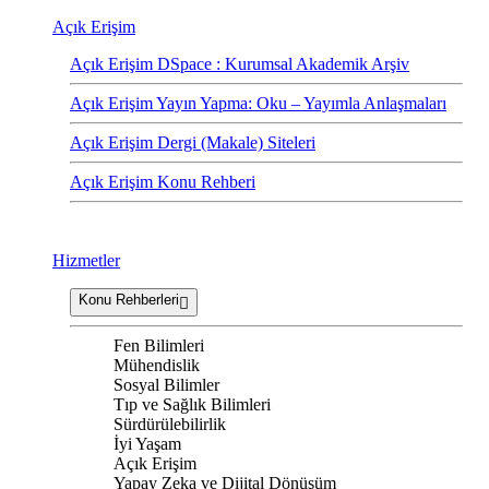
Açık Erişim
Açık Erişim DSpace : Kurumsal Akademik Arşiv
Açık Erişim Yayın Yapma: Oku – Yayımla Anlaşmaları
Açık Erişim Dergi (Makale) Siteleri
Açık Erişim Konu Rehberi
Hizmetler
Konu Rehberleri
Fen Bilimleri
Mühendislik
Sosyal Bilimler
Tıp ve Sağlık Bilimleri
Sürdürülebilirlik
İyi Yaşam
Açık Erişim
Yapay Zeka ve Dijital Dönüşüm