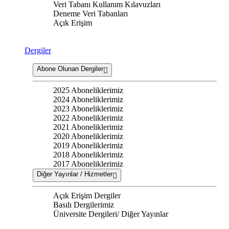
Veri Tabanı Kullanım Kılavuzları
Deneme Veri Tabanları
Açık Erişim
Dergiler
Abone Olunan Dergiler
2025 Aboneliklerimiz
2024 Aboneliklerimiz
2023 Aboneliklerimiz
2022 Aboneliklerimiz
2021 Aboneliklerimiz
2020 Aboneliklerimiz
2019 Aboneliklerimiz
2018 Aboneliklerimiz
2017 Aboneliklerimiz
Diğer Yayınlar / Hizmetler
Açık Erişim Dergiler
Basılı Dergilerimiz
Üniversite Dergileri/ Diğer Yayınlar