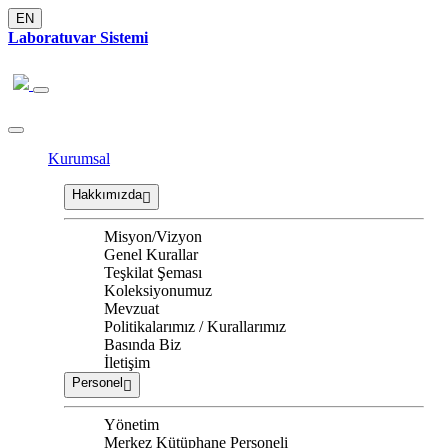
EN
Laboratuvar Sistemi
Kurumsal
Hakkımızda
Misyon/Vizyon
Genel Kurallar
Teşkilat Şeması
Koleksiyonumuz
Mevzuat
Politikalarımız / Kurallarımız
Basında Biz
İletişim
Personel
Yönetim
Merkez Kütüphane Personeli