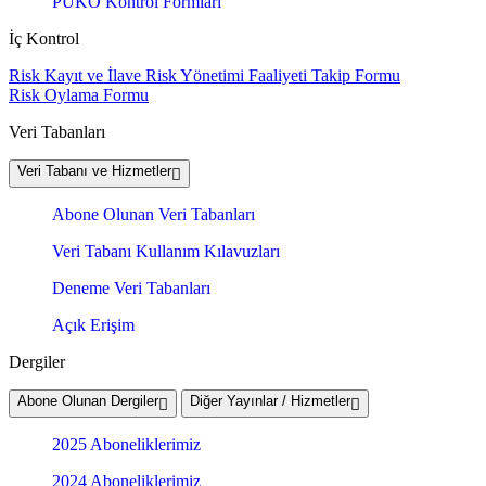
PUKÖ Kontrol Formları
İç Kontrol
Risk Kayıt ve İlave Risk Yönetimi Faaliyeti Takip Formu
Risk Oylama Formu
Veri Tabanları
Veri Tabanı ve Hizmetler
Abone Olunan Veri Tabanları
Veri Tabanı Kullanım Kılavuzları
Deneme Veri Tabanları
Açık Erişim
Dergiler
Abone Olunan Dergiler
Diğer Yayınlar / Hizmetler
2025 Aboneliklerimiz
2024 Aboneliklerimiz