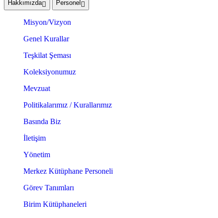
Hakkımızda
Personel
Misyon/Vizyon
Genel Kurallar
Teşkilat Şeması
Koleksiyonumuz
Mevzuat
Politikalarımız / Kurallarımız
Basında Biz
İletişim
Yönetim
Merkez Kütüphane Personeli
Görev Tanımları
Birim Kütüphaneleri