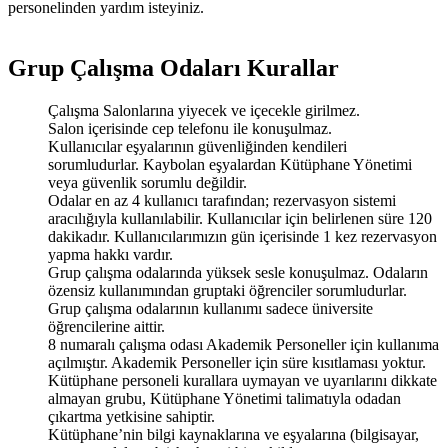
personelinden yardım isteyiniz.
Grup Çalışma Odaları Kurallar
Çalışma Salonlarına yiyecek ve içecekle girilmez.
Salon içerisinde cep telefonu ile konuşulmaz.
Kullanıcılar eşyalarının güvenliğinden kendileri
sorumludurlar. Kaybolan eşyalardan Kütüphane Yönetimi
veya güvenlik sorumlu değildir.
Odalar en az 4 kullanıcı tarafından; rezervasyon sistemi
aracılığıyla kullanılabilir. Kullanıcılar için belirlenen süre 120
dakikadır. Kullanıcılarımızın gün içerisinde 1 kez rezervasyon
yapma hakkı vardır.
Grup çalışma odalarında yüksek sesle konuşulmaz. Odaların
özensiz kullanımından gruptaki öğrenciler sorumludurlar.
Grup çalışma odalarının kullanımı sadece üniversite
öğrencilerine aittir.
8 numaralı çalışma odası Akademik Personeller için kullanıma
açılmıştır. Akademik Personeller için süre kısıtlaması yoktur.
Kütüphane personeli kurallara uymayan ve uyarılarını dikkate
almayan grubu, Kütüphane Yönetimi talimatıyla odadan
çıkartma yetkisine sahiptir.
Kütüphane’nin bilgi kaynaklarına ve eşyalarına (bilgisayar,