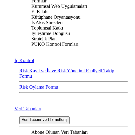
Formlar
Kurumsal Web Uygulamaları
El Kitabı
Kütüphane Oryantasyonu
İş Akış Süreçleri
Toplumsal Katkı
İyileştirme Döngüsü
Stratejik Plan
PUKÖ Kontrol Formları
İç Kontrol
Risk Kayıt ve İlave Risk Yönetimi Faaliyeti Takip
Formu
Risk Oylama Formu
Veri Tabanları
Veri Tabanı ve Hizmetler
Abone Olunan Veri Tabanları