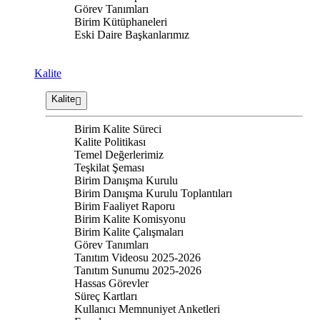
Görev Tanımları
Birim Kütüphaneleri
Eski Daire Başkanlarımız
Kalite
Kalite
Birim Kalite Süreci
Kalite Politikası
Temel Değerlerimiz
Teşkilat Şeması
Birim Danışma Kurulu
Birim Danışma Kurulu Toplantıları
Birim Faaliyet Raporu
Birim Kalite Komisyonu
Birim Kalite Çalışmaları
Görev Tanımları
Tanıtım Videosu 2025-2026
Tanıtım Sunumu 2025-2026
Hassas Görevler
Süreç Kartları
Kullanıcı Memnuniyet Anketleri