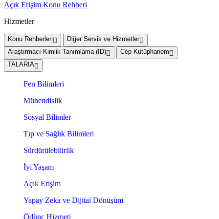
Açık Erişim Konu Rehberi
Hizmetler
Konu Rehberleri
Diğer Servis ve Hizmetler
Araştırmacı Kimlik Tanımlama (ID)
Cep Kütüphanem
TALARIA
Fen Bilimleri
Mühendislik
Sosyal Bilimler
Tıp ve Sağlık Bilimleri
Sürdürülebilirlik
İyi Yaşam
Açık Erişim
Yapay Zeka ve Dijital Dönüşüm
Ödünç Hizmeti