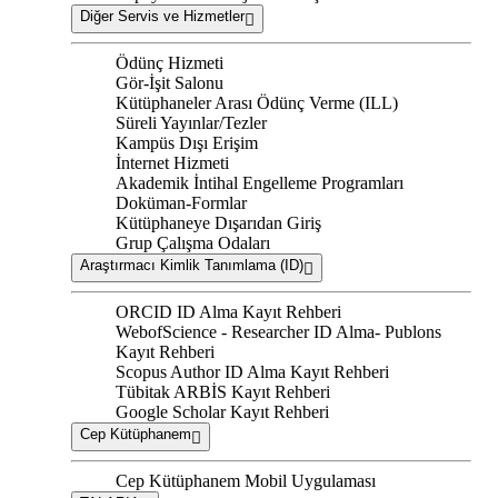
Diğer Servis ve Hizmetler
Ödünç Hizmeti
Gör-İşit Salonu
Kütüphaneler Arası Ödünç Verme (ILL)
Süreli Yayınlar/Tezler
Kampüs Dışı Erişim
İnternet Hizmeti
Akademik İntihal Engelleme Programları
Doküman-Formlar
Kütüphaneye Dışarıdan Giriş
Grup Çalışma Odaları
Araştırmacı Kimlik Tanımlama (ID)
ORCID ID Alma Kayıt Rehberi
WebofScience - Researcher ID Alma- Publons
Kayıt Rehberi
Scopus Author ID Alma Kayıt Rehberi
Tübitak ARBİS Kayıt Rehberi
Google Scholar Kayıt Rehberi
Cep Kütüphanem
Cep Kütüphanem Mobil Uygulaması