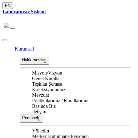
EN
Laboratuvar Sistemi
Kurumsal
Hakkımızda
Misyon/Vizyon
Genel Kurallar
Teşkilat Şeması
Koleksiyonumuz
Mevzuat
Politikalarımız / Kurallarımız
Basında Biz
İletişim
Personel
Yönetim
Merkez Kütüphane Personeli