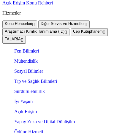
Açık Erişim Konu Rehberi
Hizmetler
Konu Rehberleri
Diğer Servis ve Hizmetler
Araştırmacı Kimlik Tanımlama (ID)
Cep Kütüphanem
TALARIA
Fen Bilimleri
Mühendislik
Sosyal Bilimler
Tıp ve Sağlık Bilimleri
Sürdürülebilirlik
İyi Yaşam
Açık Erişim
Yapay Zeka ve Dijital Dönüşüm
Ödünç Hizmeti