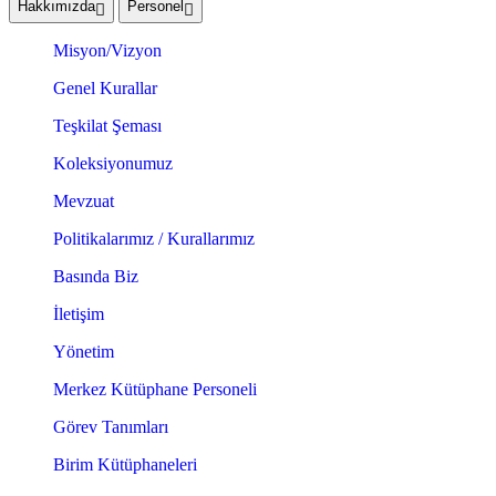
Hakkımızda
Personel
Misyon/Vizyon
Genel Kurallar
Teşkilat Şeması
Koleksiyonumuz
Mevzuat
Politikalarımız / Kurallarımız
Basında Biz
İletişim
Yönetim
Merkez Kütüphane Personeli
Görev Tanımları
Birim Kütüphaneleri