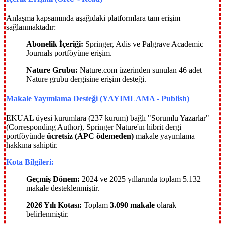
Anlaşma kapsamında aşağıdaki platformlara tam erişim
sağlanmaktadır:
Abonelik İçeriği:
Springer, Adis ve Palgrave Academic
Journals portföyüne erişim.
Nature Grubu:
Nature.com üzerinden sunulan 46 adet
Nature grubu dergisine erişim desteği.
Makale Yayımlama Desteği (YAYIMLAMA - Publish)
EKUAL üyesi kurumlara (237 kurum) bağlı "Sorumlu Yazarlar"
(Corresponding Author), Springer Nature'ın hibrit dergi
portföyünde
ücretsiz (APC ödemeden)
makale yayımlama
hakkına sahiptir.
Kota Bilgileri:
Geçmiş Dönem:
2024 ve 2025 yıllarında toplam 5.132
makale desteklenmiştir.
2026 Yılı Kotası:
Toplam
3.090 makale
olarak
belirlenmiştir.