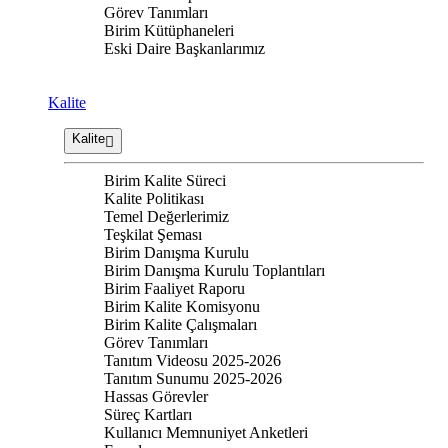
Görev Tanımları
Birim Kütüphaneleri
Eski Daire Başkanlarımız
Kalite
Kalite
Birim Kalite Süreci
Kalite Politikası
Temel Değerlerimiz
Teşkilat Şeması
Birim Danışma Kurulu
Birim Danışma Kurulu Toplantıları
Birim Faaliyet Raporu
Birim Kalite Komisyonu
Birim Kalite Çalışmaları
Görev Tanımları
Tanıtım Videosu 2025-2026
Tanıtım Sunumu 2025-2026
Hassas Görevler
Süreç Kartları
Kullanıcı Memnuniyet Anketleri