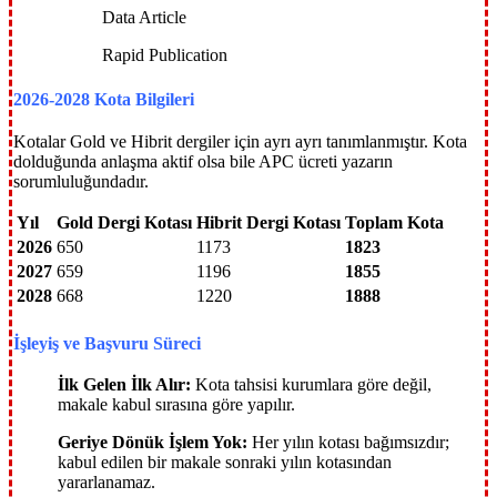
Data Article
Rapid Publication
2026-2028 Kota Bilgileri
Kotalar Gold ve Hibrit dergiler için ayrı ayrı tanımlanmıştır. Kota
dolduğunda anlaşma aktif olsa bile APC ücreti yazarın
sorumluluğundadır.
Yıl
Gold Dergi Kotası
Hibrit Dergi Kotası
Toplam Kota
2026
650
1173
1823
2027
659
1196
1855
2028
668
1220
1888
İşleyiş ve Başvuru Süreci
İlk Gelen İlk Alır:
Kota tahsisi kurumlara göre değil,
makale kabul sırasına göre yapılır.
Geriye Dönük İşlem Yok:
Her yılın kotası bağımsızdır;
kabul edilen bir makale sonraki yılın kotasından
yararlanamaz.