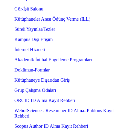
Gör-İşit Salonu
Kütüphaneler Arası Ödünç Verme (ILL)
Süreli Yayınlar/Tezler
Kampüs Dışı Erişim
İnternet Hizmeti
Akademik İntihal Engelleme Programları
Doküman-Formlar
Kütüphaneye Dışarıdan Giriş
Grup Çalışma Odaları
ORCID ID Alma Kayıt Rehberi
WebofScience - Researcher ID Alma- Publons Kayıt
Rehberi
Scopus Author ID Alma Kayıt Rehberi