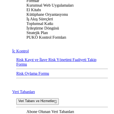
Formlar
Kurumsal Web Uygulamaları
El Kitabı
Kütüphane Oryantasyonu
İş Akış Süreçleri
Toplumsal Katkı
İyileştirme Döngüsü
Stratejik Plan
PUKÖ Kontrol Formları
İç Kontrol
Risk Kayıt ve İlave Risk Yönetimi Faaliyeti Takip
Formu
Risk Oylama Formu
Veri Tabanları
Veri Tabanı ve Hizmetler
Abone Olunan Veri Tabanları