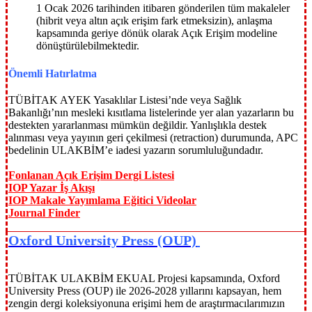
1 Ocak 2026 tarihinden itibaren gönderilen tüm makaleler
(hibrit veya altın açık erişim fark etmeksizin), anlaşma
kapsamında geriye dönük olarak Açık Erişim modeline
dönüştürülebilmektedir.
Önemli Hatırlatma
TÜBİTAK AYEK Yasaklılar Listesi’nde veya Sağlık
Bakanlığı’nın mesleki kısıtlama listelerinde yer alan yazarların bu
destekten yararlanması mümkün değildir. Yanlışlıkla destek
alınması veya yayının geri çekilmesi (retraction) durumunda, APC
bedelinin ULAKBİM’e iadesi yazarın sorumluluğundadır.
Fonlanan Açık Erişim Dergi Listesi
IOP Yazar İş Akışı
IOP Makale Yayımlama Eğitici Videolar
Journal Finder
Oxford University Press (OUP)
TÜBİTAK ULAKBİM EKUAL Projesi kapsamında, Oxford
University Press (OUP) ile 2026-2028 yıllarını kapsayan, hem
zengin dergi koleksiyonuna erişimi hem de araştırmacılarımızın