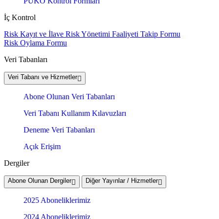
PUKÖ Kontrol Formları
İç Kontrol
Risk Kayıt ve İlave Risk Yönetimi Faaliyeti Takip Formu
Risk Oylama Formu
Veri Tabanları
Veri Tabanı ve Hizmetler
Abone Olunan Veri Tabanları
Veri Tabanı Kullanım Kılavuzları
Deneme Veri Tabanları
Açık Erişim
Dergiler
Abone Olunan Dergiler
Diğer Yayınlar / Hizmetler
2025 Aboneliklerimiz
2024 Aboneliklerimiz