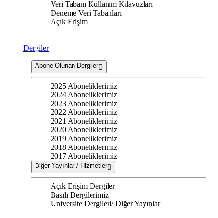
Veri Tabanı Kullanım Kılavuzları
Deneme Veri Tabanları
Açık Erişim
Dergiler
Abone Olunan Dergiler
2025 Aboneliklerimiz
2024 Aboneliklerimiz
2023 Aboneliklerimiz
2022 Aboneliklerimiz
2021 Aboneliklerimiz
2020 Aboneliklerimiz
2019 Aboneliklerimiz
2018 Aboneliklerimiz
2017 Aboneliklerimiz
Diğer Yayınlar / Hizmetler
Açık Erişim Dergiler
Basılı Dergilerimiz
Üniversite Dergileri/ Diğer Yayınlar