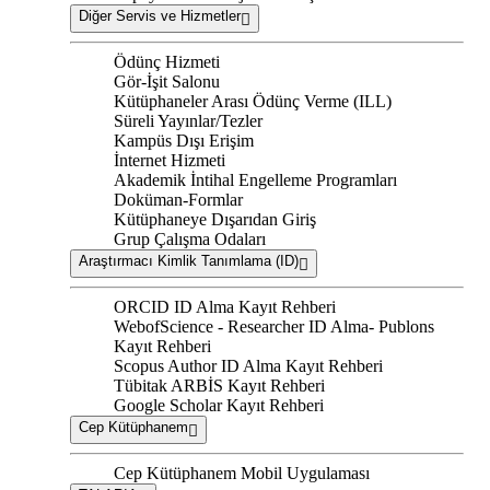
Diğer Servis ve Hizmetler
Ödünç Hizmeti
Gör-İşit Salonu
Kütüphaneler Arası Ödünç Verme (ILL)
Süreli Yayınlar/Tezler
Kampüs Dışı Erişim
İnternet Hizmeti
Akademik İntihal Engelleme Programları
Doküman-Formlar
Kütüphaneye Dışarıdan Giriş
Grup Çalışma Odaları
Araştırmacı Kimlik Tanımlama (ID)
ORCID ID Alma Kayıt Rehberi
WebofScience - Researcher ID Alma- Publons
Kayıt Rehberi
Scopus Author ID Alma Kayıt Rehberi
Tübitak ARBİS Kayıt Rehberi
Google Scholar Kayıt Rehberi
Cep Kütüphanem
Cep Kütüphanem Mobil Uygulaması