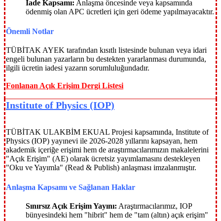
İade Kapsamı:
Anlaşma öncesinde veya kapsamında
ödenmiş olan APC ücretleri için geri ödeme yapılmayacaktır.
Önemli Notlar
TÜBİTAK AYEK tarafından kısıtlı listesinde bulunan veya idari
engeli bulunan yazarların bu destekten yararlanması durumunda,
ilgili ücretin iadesi yazarın sorumluluğundadır.
Fonlanan Açık Erişim Dergi Listesi
Institute of Physics (IOP)
TÜBİTAK ULAKBİM EKUAL Projesi kapsamında, Institute of
Physics (IOP) yayınevi ile 2026-2028 yıllarını kapsayan, hem
akademik içeriğe erişimi hem de araştırmacılarımızın makalelerini
"Açık Erişim" (AE) olarak ücretsiz yayımlamasını destekleyen
"Oku ve Yayımla" (Read & Publish) anlaşması imzalanmıştır.
Anlaşma Kapsamı ve Sağlanan Haklar
Sınırsız Açık Erişim Yayını:
Araştırmacılarımız, IOP
bünyesindeki hem "hibrit" hem de "tam (altın) açık erişim"