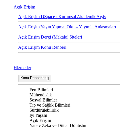
Açık Erişim
Açık Erişim DSpace : Kurumsal Akademik Arşiv
Açık Erişim Yayın Yapma: Oku – Yayımla Anlaşmaları
Açık Erişim Dergi (Makale) Siteleri
Açık Erişim Konu Rehberi
Hizmetler
Konu Rehberleri
Fen Bilimleri
Mühendislik
Sosyal Bilimler
Tıp ve Sağlık Bilimleri
Sürdürülebilirlik
İyi Yaşam
Açık Erişim
Yapay Zeka ve Dijital Dönüşüm