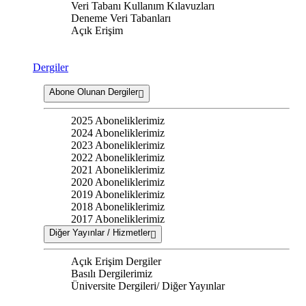
Veri Tabanı Kullanım Kılavuzları
Deneme Veri Tabanları
Açık Erişim
Dergiler
Abone Olunan Dergiler
2025 Aboneliklerimiz
2024 Aboneliklerimiz
2023 Aboneliklerimiz
2022 Aboneliklerimiz
2021 Aboneliklerimiz
2020 Aboneliklerimiz
2019 Aboneliklerimiz
2018 Aboneliklerimiz
2017 Aboneliklerimiz
Diğer Yayınlar / Hizmetler
Açık Erişim Dergiler
Basılı Dergilerimiz
Üniversite Dergileri/ Diğer Yayınlar