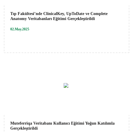
Tıp Fakültesi’nde ClinicalKey, UpToDate ve Complete
Anatomy Veritabanları Eğitimi Gerçekleştirildi
02.May.2025
Muteferriqa Veritabanı Kullanıcı Eğitimi Yoğun Katılımla
Gerçekleştirildi