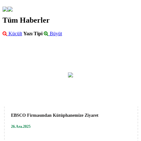
Tüm Haberler
Küçült
Yazı Tipi
Büyüt
EBSCO Firmasından Kütüphanemize Ziyaret
26.Ara.2025