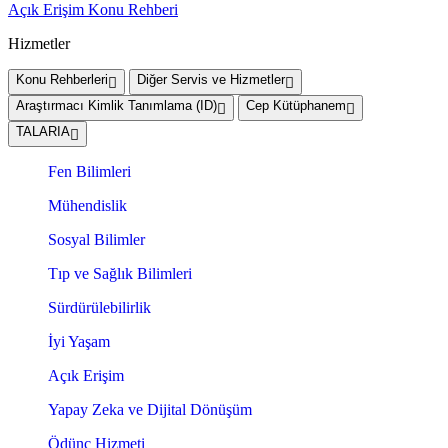
Açık Erişim Konu Rehberi
Hizmetler
Konu Rehberleri
Diğer Servis ve Hizmetler
Araştırmacı Kimlik Tanımlama (ID)
Cep Kütüphanem
TALARIA
Fen Bilimleri
Mühendislik
Sosyal Bilimler
Tıp ve Sağlık Bilimleri
Sürdürülebilirlik
İyi Yaşam
Açık Erişim
Yapay Zeka ve Dijital Dönüşüm
Ödünç Hizmeti