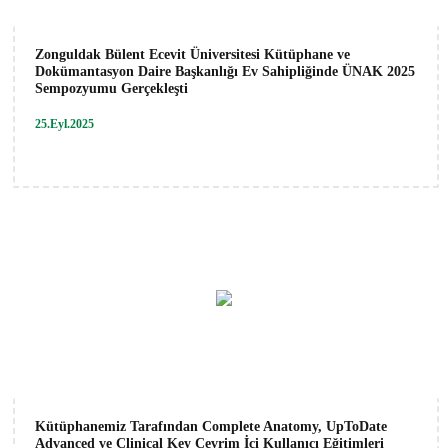
Zonguldak Bülent Ecevit Üniversitesi Kütüphane ve
Dokümantasyon Daire Başkanlığı Ev Sahipliğinde ÜNAK 2025
Sempozyumu Gerçekleşti
25.Eyl.2025
Kütüphanemiz Tarafından Complete Anatomy, UpToDate
Advanced ve Clinical Key Çevrim İçi Kullanıcı Eğitimleri