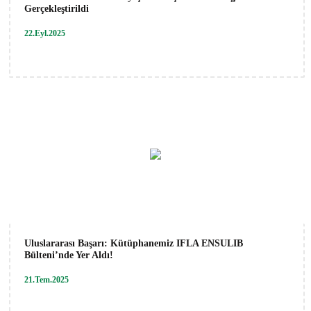
Gerçekleştirildi
22.Eyl.2025
Uluslararası Başarı: Kütüphanemiz IFLA ENSULIB
Bülteni’nde Yer Aldı!
21.Tem.2025