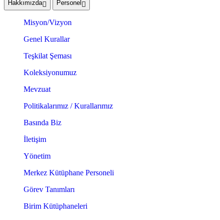
Hakkımızda
Personel
Misyon/Vizyon
Genel Kurallar
Teşkilat Şeması
Koleksiyonumuz
Mevzuat
Politikalarımız / Kurallarımız
Basında Biz
İletişim
Yönetim
Merkez Kütüphane Personeli
Görev Tanımları
Birim Kütüphaneleri