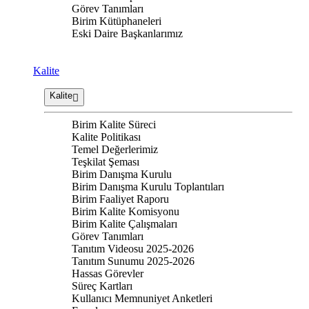
Görev Tanımları
Birim Kütüphaneleri
Eski Daire Başkanlarımız
Kalite
Kalite
Birim Kalite Süreci
Kalite Politikası
Temel Değerlerimiz
Teşkilat Şeması
Birim Danışma Kurulu
Birim Danışma Kurulu Toplantıları
Birim Faaliyet Raporu
Birim Kalite Komisyonu
Birim Kalite Çalışmaları
Görev Tanımları
Tanıtım Videosu 2025-2026
Tanıtım Sunumu 2025-2026
Hassas Görevler
Süreç Kartları
Kullanıcı Memnuniyet Anketleri