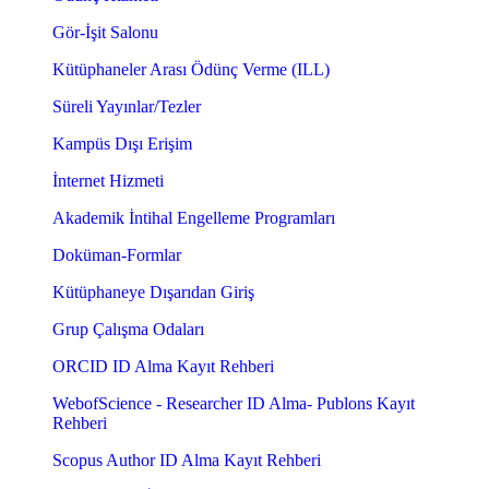
Gör-İşit Salonu
Kütüphaneler Arası Ödünç Verme (ILL)
Süreli Yayınlar/Tezler
Kampüs Dışı Erişim
İnternet Hizmeti
Akademik İntihal Engelleme Programları
Doküman-Formlar
Kütüphaneye Dışarıdan Giriş
Grup Çalışma Odaları
ORCID ID Alma Kayıt Rehberi
WebofScience - Researcher ID Alma- Publons Kayıt
Rehberi
Scopus Author ID Alma Kayıt Rehberi