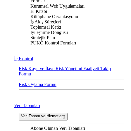
Formlar
Kurumsal Web Uygulamaları
El Kitabı
Kütüphane Oryantasyonu
İş Akış Süreçleri
Toplumsal Katkı
İyileştirme Döngüsü
Stratejik Plan
PUKÖ Kontrol Formları
İç Kontrol
Risk Kayıt ve İlave Risk Yönetimi Faaliyeti Takip
Formu
Risk Oylama Formu
Veri Tabanları
Veri Tabanı ve Hizmetler
Abone Olunan Veri Tabanları