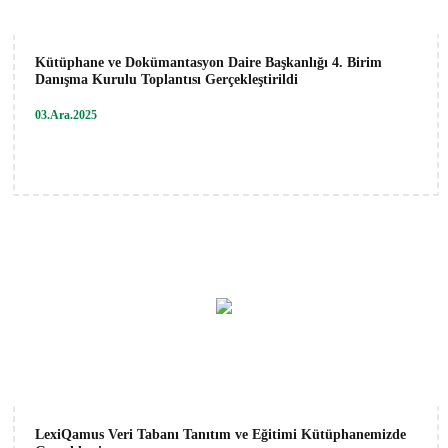
Kütüphane ve Dokümantasyon Daire Başkanlığı 4. Birim
Danışma Kurulu Toplantısı Gerçekleştirildi
03.Ara.2025
LexiQamus Veri Tabanı Tanıtım ve Eğitimi Kütüphanemizde