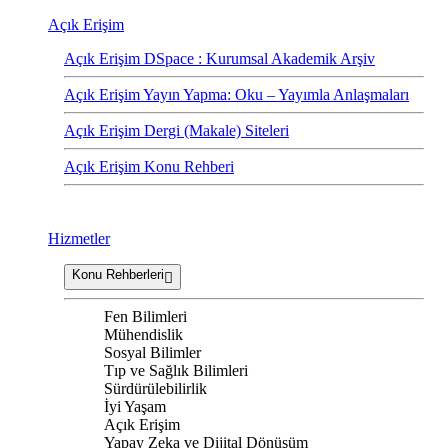
Açık Erişim
Açık Erişim DSpace : Kurumsal Akademik Arşiv
Açık Erişim Yayın Yapma: Oku – Yayımla Anlaşmaları
Açık Erişim Dergi (Makale) Siteleri
Açık Erişim Konu Rehberi
Hizmetler
Konu Rehberleri
Fen Bilimleri
Mühendislik
Sosyal Bilimler
Tıp ve Sağlık Bilimleri
Sürdürülebilirlik
İyi Yaşam
Açık Erişim
Yapay Zeka ve Dijital Dönüşüm