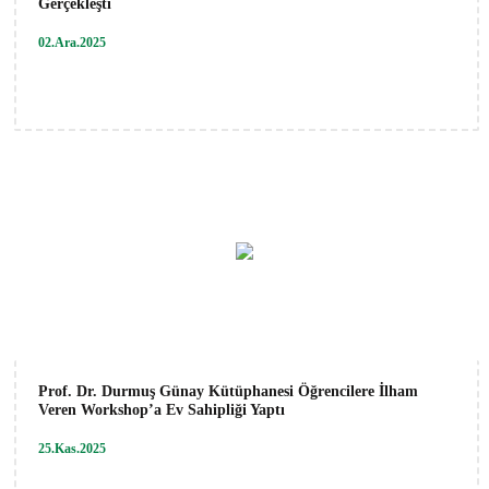
Gerçekleşti
02.Ara.2025
Prof. Dr. Durmuş Günay Kütüphanesi Öğrencilere İlham
Veren Workshop’a Ev Sahipliği Yaptı
25.Kas.2025