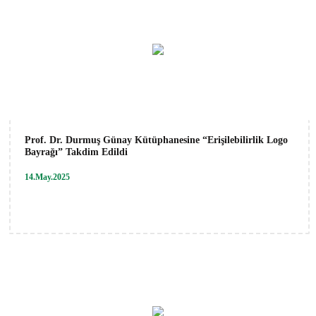
Prof. Dr. Durmuş Günay Kütüphanesine “Erişilebilirlik Logo
Bayrağı” Takdim Edildi
14.May.2025