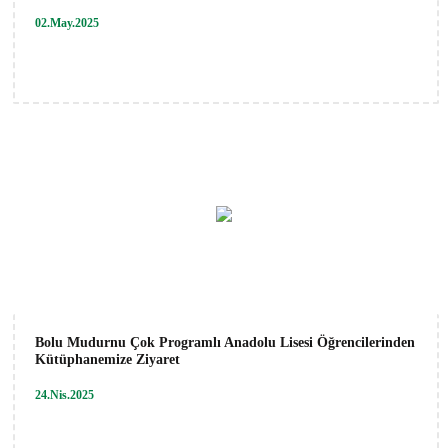
02.May.2025
Bolu Mudurnu Çok Programlı Anadolu Lisesi Öğrencilerinden
Kütüphanemize Ziyaret
24.Nis.2025