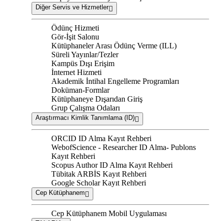
Diğer Servis ve Hizmetler
Ödünç Hizmeti
Gör-İşit Salonu
Kütüphaneler Arası Ödünç Verme (ILL)
Süreli Yayınlar/Tezler
Kampüs Dışı Erişim
İnternet Hizmeti
Akademik İntihal Engelleme Programları
Doküman-Formlar
Kütüphaneye Dışarıdan Giriş
Grup Çalışma Odaları
Araştırmacı Kimlik Tanımlama (ID)
ORCID ID Alma Kayıt Rehberi
WebofScience - Researcher ID Alma- Publons
Kayıt Rehberi
Scopus Author ID Alma Kayıt Rehberi
Tübitak ARBİS Kayıt Rehberi
Google Scholar Kayıt Rehberi
Cep Kütüphanem
Cep Kütüphanem Mobil Uygulaması