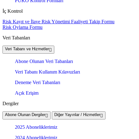
PUKÖ Kontrol Formları
İç Kontrol
Risk Kayıt ve İlave Risk Yönetimi Faaliyeti Takip Formu
Risk Oylama Formu
Veri Tabanları
Veri Tabanı ve Hizmetler
Abone Olunan Veri Tabanları
Veri Tabanı Kullanım Kılavuzları
Deneme Veri Tabanları
Açık Erişim
Dergiler
Abone Olunan Dergiler
Diğer Yayınlar / Hizmetler
2025 Aboneliklerimiz
2024 Aboneliklerimiz