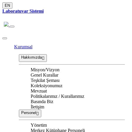
EN
Laboratuvar Sistemi
Kurumsal
Hakkımızda
Misyon/Vizyon
Genel Kurallar
Teşkilat Şeması
Koleksiyonumuz
Mevzuat
Politikalarımız / Kurallarımız
Basında Biz
İletişim
Personel
Yönetim
Merkez Kütüphane Personeli