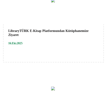
LibraryTÜRK E-Kitap Platformundan Kütüphanemize
Ziyaret
16.Eki.2025