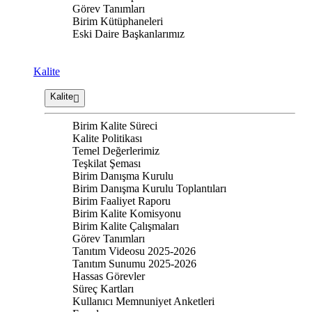
Görev Tanımları
Birim Kütüphaneleri
Eski Daire Başkanlarımız
Kalite
Kalite
Birim Kalite Süreci
Kalite Politikası
Temel Değerlerimiz
Teşkilat Şeması
Birim Danışma Kurulu
Birim Danışma Kurulu Toplantıları
Birim Faaliyet Raporu
Birim Kalite Komisyonu
Birim Kalite Çalışmaları
Görev Tanımları
Tanıtım Videosu 2025-2026
Tanıtım Sunumu 2025-2026
Hassas Görevler
Süreç Kartları
Kullanıcı Memnuniyet Anketleri