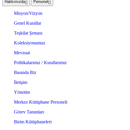
Hakkımızda
Personel
Misyon/Vizyon
Genel Kurallar
Teşkilat Şeması
Koleksiyonumuz
Mevzuat
Politikalarımız / Kurallarımız
Basında Biz
İletişim
Yönetim
Merkez Kütüphane Personeli
Görev Tanımları
Birim Kütüphaneleri