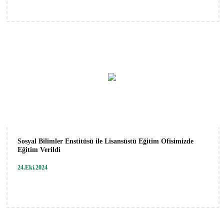
Sosyal Bilimler Enstitüsü ile Lisansüstü Eğitim Ofisimizde
Eğitim Verildi
24.Eki.2024