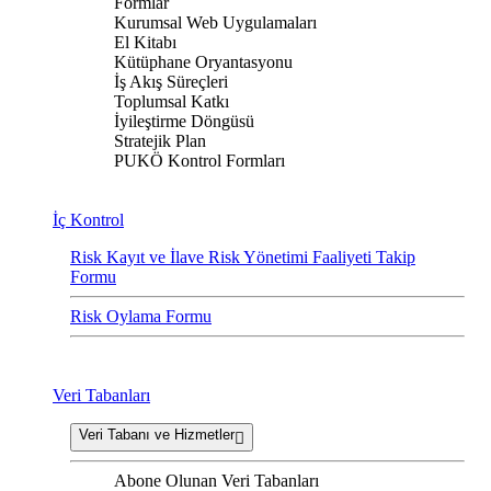
Formlar
Kurumsal Web Uygulamaları
El Kitabı
Kütüphane Oryantasyonu
İş Akış Süreçleri
Toplumsal Katkı
İyileştirme Döngüsü
Stratejik Plan
PUKÖ Kontrol Formları
İç Kontrol
Risk Kayıt ve İlave Risk Yönetimi Faaliyeti Takip
Formu
Risk Oylama Formu
Veri Tabanları
Veri Tabanı ve Hizmetler
Abone Olunan Veri Tabanları