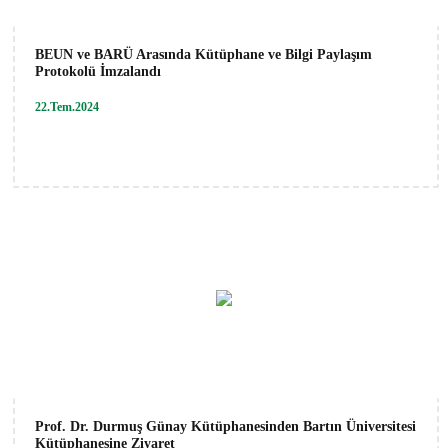
BEUN ve BARÜ Arasında Kütüphane ve Bilgi Paylaşım
Protokolü İmzalandı
22.Tem.2024
Prof. Dr. Durmuş Günay Kütüphanesinden Bartın Üniversitesi
Kütüphanesine Ziyaret