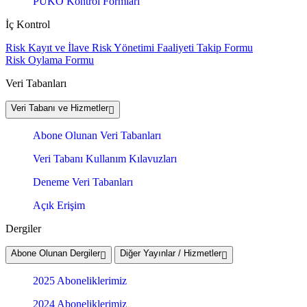
PUKÖ Kontrol Formları
İç Kontrol
Risk Kayıt ve İlave Risk Yönetimi Faaliyeti Takip Formu
Risk Oylama Formu
Veri Tabanları
Veri Tabanı ve Hizmetler
Abone Olunan Veri Tabanları
Veri Tabanı Kullanım Kılavuzları
Deneme Veri Tabanları
Açık Erişim
Dergiler
Abone Olunan Dergiler
Diğer Yayınlar / Hizmetler
2025 Aboneliklerimiz
2024 Aboneliklerimiz