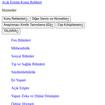
Açık Erişim Konu Rehberi
Hizmetler
Konu Rehberleri
Diğer Servis ve Hizmetler
Araştırmacı Kimlik Tanımlama (ID)
Cep Kütüphanem
TALARIA
Fen Bilimleri
Mühendislik
Sosyal Bilimler
Tıp ve Sağlık Bilimleri
Sürdürülebilirlik
İyi Yaşam
Açık Erişim
Yapay Zeka ve Dijital Dönüşüm
Ödünç Hizmeti