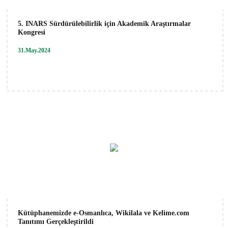
5. INARS Sürdürülebilirlik için Akademik Araştırmalar
Kongresi
31.May.2024
Kütüphanemizde e-Osmanlıca, Wikilala ve Kelime.com
Tanıtımı Gerçekleştirildi