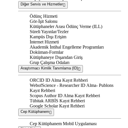
Diğer Servis ve Hizmetler
Ödünç Hizmeti
Gör-İşit Salonu
Kütüphaneler Arası Ödünç Verme (ILL)
Süreli Yayınlar/Tezler
Kampüs Dışı Erişim
İnternet Hizmeti
Akademik İntihal Engelleme Programları
Doküman-Formlar
Kütüphaneye Dışarıdan Giriş
Grup Çalışma Odaları
Araştırmacı Kimlik Tanımlama (ID)
ORCID ID Alma Kayıt Rehberi
WebofScience - Researcher ID Alma- Publons
Kayıt Rehberi
Scopus Author ID Alma Kayıt Rehberi
Tübitak ARBİS Kayıt Rehberi
Google Scholar Kayıt Rehberi
Cep Kütüphanem
Cep Kütüphanem Mobil Uygulaması