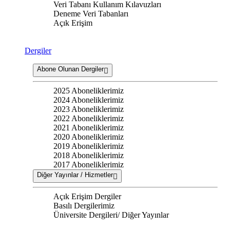
Veri Tabanı Kullanım Kılavuzları
Deneme Veri Tabanları
Açık Erişim
Dergiler
Abone Olunan Dergiler
2025 Aboneliklerimiz
2024 Aboneliklerimiz
2023 Aboneliklerimiz
2022 Aboneliklerimiz
2021 Aboneliklerimiz
2020 Aboneliklerimiz
2019 Aboneliklerimiz
2018 Aboneliklerimiz
2017 Aboneliklerimiz
Diğer Yayınlar / Hizmetler
Açık Erişim Dergiler
Basılı Dergilerimiz
Üniversite Dergileri/ Diğer Yayınlar