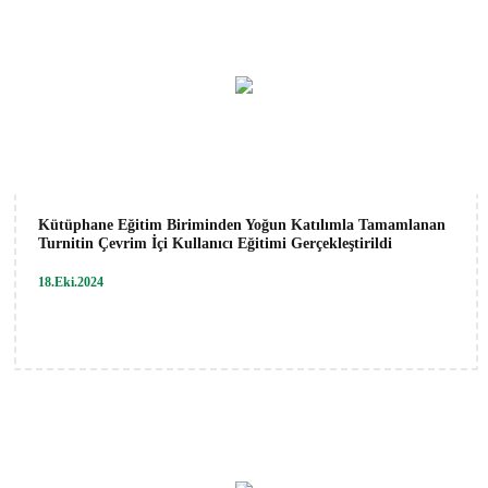
Kütüphane Eğitim Biriminden Yoğun Katılımla Tamamlanan
Turnitin Çevrim İçi Kullanıcı Eğitimi Gerçekleştirildi
18.Eki.2024