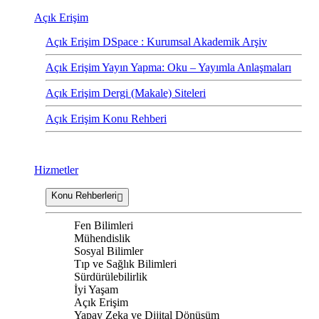
Açık Erişim
Açık Erişim DSpace : Kurumsal Akademik Arşiv
Açık Erişim Yayın Yapma: Oku – Yayımla Anlaşmaları
Açık Erişim Dergi (Makale) Siteleri
Açık Erişim Konu Rehberi
Hizmetler
Konu Rehberleri
Fen Bilimleri
Mühendislik
Sosyal Bilimler
Tıp ve Sağlık Bilimleri
Sürdürülebilirlik
İyi Yaşam
Açık Erişim
Yapay Zeka ve Dijital Dönüşüm