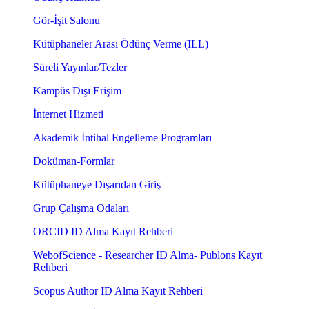
Gör-İşit Salonu
Kütüphaneler Arası Ödünç Verme (ILL)
Süreli Yayınlar/Tezler
Kampüs Dışı Erişim
İnternet Hizmeti
Akademik İntihal Engelleme Programları
Doküman-Formlar
Kütüphaneye Dışarıdan Giriş
Grup Çalışma Odaları
ORCID ID Alma Kayıt Rehberi
WebofScience - Researcher ID Alma- Publons Kayıt
Rehberi
Scopus Author ID Alma Kayıt Rehberi