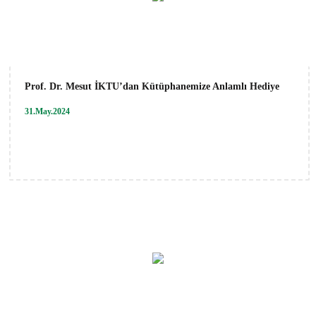
Prof. Dr. Mesut İKTU’dan Kütüphanemize Anlamlı Hediye
31.May.2024