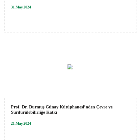
31.May.2024
Prof. Dr. Durmuş Günay Kütüphanesi’nden Çevre ve
Sürdürülebilirliğe Katkı
21.May.2024