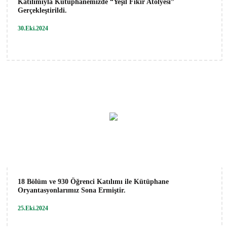
Katılımıyla Kütüphanemizde “Yeşil Fikir Atölyesi”
Gerçekleştirildi.
30.Eki.2024
18 Bölüm ve 930 Öğrenci Katılımı ile Kütüphane
Oryantasyonlarımız Sona Ermiştir.
25.Eki.2024