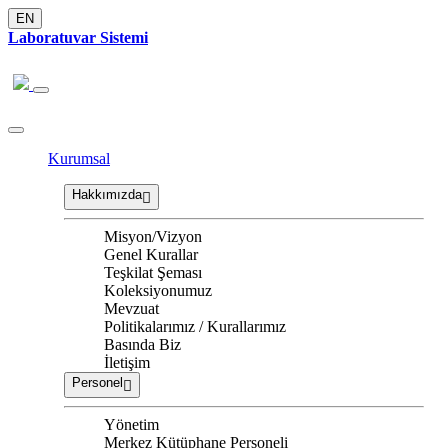
EN
Laboratuvar Sistemi
Kurumsal
Hakkımızda
Misyon/Vizyon
Genel Kurallar
Teşkilat Şeması
Koleksiyonumuz
Mevzuat
Politikalarımız / Kurallarımız
Basında Biz
İletişim
Personel
Yönetim
Merkez Kütüphane Personeli