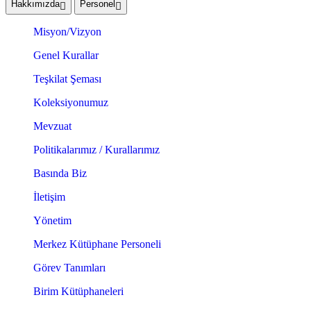
Hakkımızda
Personel
Misyon/Vizyon
Genel Kurallar
Teşkilat Şeması
Koleksiyonumuz
Mevzuat
Politikalarımız / Kurallarımız
Basında Biz
İletişim
Yönetim
Merkez Kütüphane Personeli
Görev Tanımları
Birim Kütüphaneleri