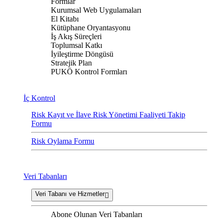
Formlar
Kurumsal Web Uygulamaları
El Kitabı
Kütüphane Oryantasyonu
İş Akış Süreçleri
Toplumsal Katkı
İyileştirme Döngüsü
Stratejik Plan
PUKÖ Kontrol Formları
İç Kontrol
Risk Kayıt ve İlave Risk Yönetimi Faaliyeti Takip
Formu
Risk Oylama Formu
Veri Tabanları
Veri Tabanı ve Hizmetler
Abone Olunan Veri Tabanları