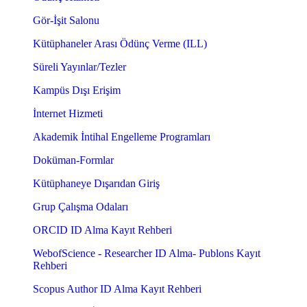
Gör-İşit Salonu
Kütüphaneler Arası Ödünç Verme (ILL)
Süreli Yayınlar/Tezler
Kampüs Dışı Erişim
İnternet Hizmeti
Akademik İntihal Engelleme Programları
Doküman-Formlar
Kütüphaneye Dışarıdan Giriş
Grup Çalışma Odaları
ORCID ID Alma Kayıt Rehberi
WebofScience - Researcher ID Alma- Publons Kayıt
Rehberi
Scopus Author ID Alma Kayıt Rehberi