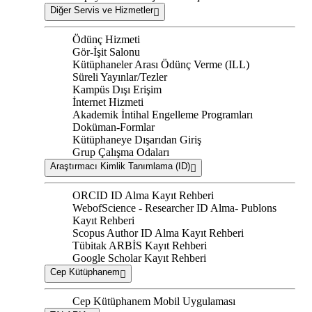
Diğer Servis ve Hizmetler
Ödünç Hizmeti
Gör-İşit Salonu
Kütüphaneler Arası Ödünç Verme (ILL)
Süreli Yayınlar/Tezler
Kampüs Dışı Erişim
İnternet Hizmeti
Akademik İntihal Engelleme Programları
Doküman-Formlar
Kütüphaneye Dışarıdan Giriş
Grup Çalışma Odaları
Araştırmacı Kimlik Tanımlama (ID)
ORCID ID Alma Kayıt Rehberi
WebofScience - Researcher ID Alma- Publons
Kayıt Rehberi
Scopus Author ID Alma Kayıt Rehberi
Tübitak ARBİS Kayıt Rehberi
Google Scholar Kayıt Rehberi
Cep Kütüphanem
Cep Kütüphanem Mobil Uygulaması