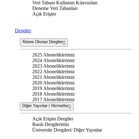
Veri Tabanı Kullanım Kılavuzları
Deneme Veri Tabanları
Açık Erişim
Dergiler
Abone Olunan Dergiler
2025 Aboneliklerimiz
2024 Aboneliklerimiz
2023 Aboneliklerimiz
2022 Aboneliklerimiz
2021 Aboneliklerimiz
2020 Aboneliklerimiz
2019 Aboneliklerimiz
2018 Aboneliklerimiz
2017 Aboneliklerimiz
Diğer Yayınlar / Hizmetler
Açık Erişim Dergiler
Basılı Dergilerimiz
Üniversite Dergileri/ Diğer Yayınlar