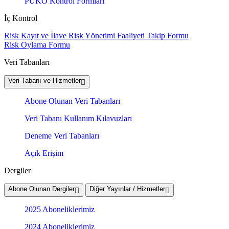
PUKÖ Kontrol Formları
İç Kontrol
Risk Kayıt ve İlave Risk Yönetimi Faaliyeti Takip Formu
Risk Oylama Formu
Veri Tabanları
Veri Tabanı ve Hizmetler
Abone Olunan Veri Tabanları
Veri Tabanı Kullanım Kılavuzları
Deneme Veri Tabanları
Açık Erişim
Dergiler
Abone Olunan Dergiler
Diğer Yayınlar / Hizmetler
2025 Aboneliklerimiz
2024 Aboneliklerimiz