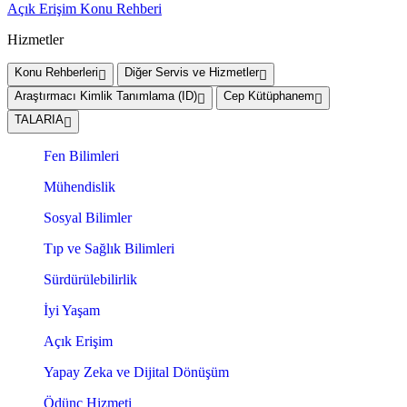
Açık Erişim Konu Rehberi
Hizmetler
Konu Rehberleri
Diğer Servis ve Hizmetler
Araştırmacı Kimlik Tanımlama (ID)
Cep Kütüphanem
TALARIA
Fen Bilimleri
Mühendislik
Sosyal Bilimler
Tıp ve Sağlık Bilimleri
Sürdürülebilirlik
İyi Yaşam
Açık Erişim
Yapay Zeka ve Dijital Dönüşüm
Ödünç Hizmeti