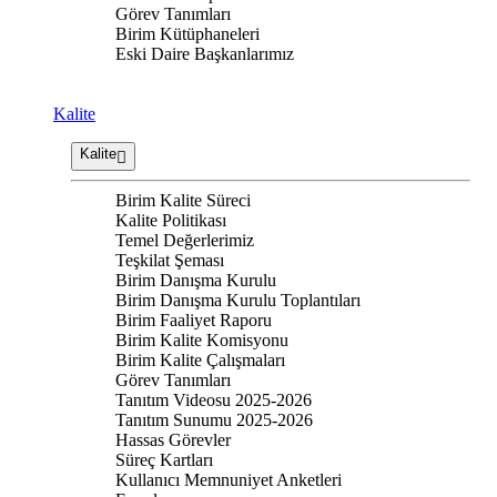
Görev Tanımları
Birim Kütüphaneleri
Eski Daire Başkanlarımız
Kalite
Kalite
Birim Kalite Süreci
Kalite Politikası
Temel Değerlerimiz
Teşkilat Şeması
Birim Danışma Kurulu
Birim Danışma Kurulu Toplantıları
Birim Faaliyet Raporu
Birim Kalite Komisyonu
Birim Kalite Çalışmaları
Görev Tanımları
Tanıtım Videosu 2025-2026
Tanıtım Sunumu 2025-2026
Hassas Görevler
Süreç Kartları
Kullanıcı Memnuniyet Anketleri