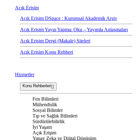
Açık Erişim
Açık Erişim DSpace : Kurumsal Akademik Arşiv
Açık Erişim Yayın Yapma: Oku – Yayımla Anlaşmaları
Açık Erişim Dergi (Makale) Siteleri
Açık Erişim Konu Rehberi
Hizmetler
Konu Rehberleri
Fen Bilimleri
Mühendislik
Sosyal Bilimler
Tıp ve Sağlık Bilimleri
Sürdürülebilirlik
İyi Yaşam
Açık Erişim
Yapay Zeka ve Dijital Dönüşüm