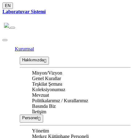
EN
Laboratuvar Sistemi
Kurumsal
Hakkımızda
Misyon/Vizyon
Genel Kurallar
Teşkilat Şeması
Koleksiyonumuz
Mevzuat
Politikalarımız / Kurallarımız
Basında Biz
İletişim
Personel
Yönetim
Merkez Kütüphane Personeli