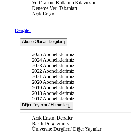
Veri Tabanı Kullanım Kılavuzları
Deneme Veri Tabanları
Açık Erişim
Dergiler
Abone Olunan Dergiler
2025 Aboneliklerimiz
2024 Aboneliklerimiz
2023 Aboneliklerimiz
2022 Aboneliklerimiz
2021 Aboneliklerimiz
2020 Aboneliklerimiz
2019 Aboneliklerimiz
2018 Aboneliklerimiz
2017 Aboneliklerimiz
Diğer Yayınlar / Hizmetler
Açık Erişim Dergiler
Basılı Dergilerimiz
Üniversite Dergileri/ Diğer Yayınlar