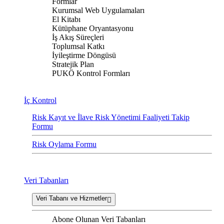
Formlar
Kurumsal Web Uygulamaları
El Kitabı
Kütüphane Oryantasyonu
İş Akış Süreçleri
Toplumsal Katkı
İyileştirme Döngüsü
Stratejik Plan
PUKÖ Kontrol Formları
İç Kontrol
Risk Kayıt ve İlave Risk Yönetimi Faaliyeti Takip
Formu
Risk Oylama Formu
Veri Tabanları
Veri Tabanı ve Hizmetler
Abone Olunan Veri Tabanları