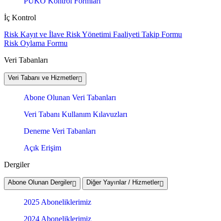
PUKÖ Kontrol Formları
İç Kontrol
Risk Kayıt ve İlave Risk Yönetimi Faaliyeti Takip Formu
Risk Oylama Formu
Veri Tabanları
Veri Tabanı ve Hizmetler
Abone Olunan Veri Tabanları
Veri Tabanı Kullanım Kılavuzları
Deneme Veri Tabanları
Açık Erişim
Dergiler
Abone Olunan Dergiler
Diğer Yayınlar / Hizmetler
2025 Aboneliklerimiz
2024 Aboneliklerimiz