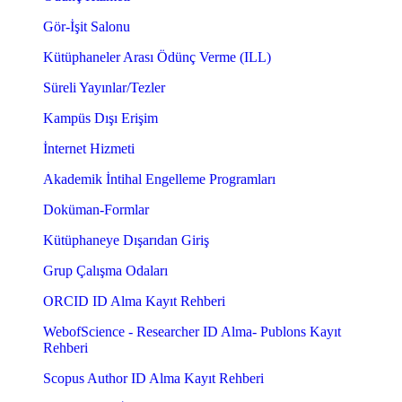
Gör-İşit Salonu
Kütüphaneler Arası Ödünç Verme (ILL)
Süreli Yayınlar/Tezler
Kampüs Dışı Erişim
İnternet Hizmeti
Akademik İntihal Engelleme Programları
Doküman-Formlar
Kütüphaneye Dışarıdan Giriş
Grup Çalışma Odaları
ORCID ID Alma Kayıt Rehberi
WebofScience - Researcher ID Alma- Publons Kayıt
Rehberi
Scopus Author ID Alma Kayıt Rehberi