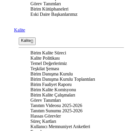
Görev Tanımları
Birim Kütüphaneleri
Eski Daire Başkanlarımız
Kalite
Kalite
Birim Kalite Süreci
Kalite Politikası
Temel Değerlerimiz
Teşkilat Şeması
Birim Danışma Kurulu
Birim Danışma Kurulu Toplantıları
Birim Faaliyet Raporu
Birim Kalite Komisyonu
Birim Kalite Çalışmaları
Görev Tanımları
Tanıtım Videosu 2025-2026
Tanıtım Sunumu 2025-2026
Hassas Görevler
Süreç Kartları
Kullanıcı Memnuniyet Anketleri