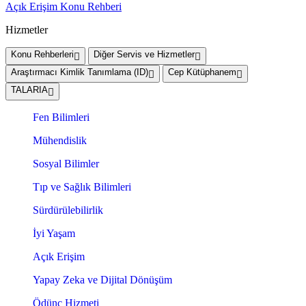
Açık Erişim Konu Rehberi
Hizmetler
Konu Rehberleri
Diğer Servis ve Hizmetler
Araştırmacı Kimlik Tanımlama (ID)
Cep Kütüphanem
TALARIA
Fen Bilimleri
Mühendislik
Sosyal Bilimler
Tıp ve Sağlık Bilimleri
Sürdürülebilirlik
İyi Yaşam
Açık Erişim
Yapay Zeka ve Dijital Dönüşüm
Ödünç Hizmeti