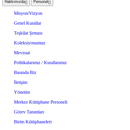
Hakkımızda
Personel
Misyon/Vizyon
Genel Kurallar
Teşkilat Şeması
Koleksiyonumuz
Mevzuat
Politikalarımız / Kurallarımız
Basında Biz
İletişim
Yönetim
Merkez Kütüphane Personeli
Görev Tanımları
Birim Kütüphaneleri