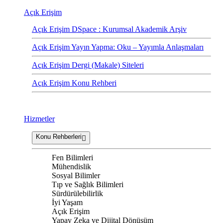
Açık Erişim
Açık Erişim DSpace : Kurumsal Akademik Arşiv
Açık Erişim Yayın Yapma: Oku – Yayımla Anlaşmaları
Açık Erişim Dergi (Makale) Siteleri
Açık Erişim Konu Rehberi
Hizmetler
Konu Rehberleri
Fen Bilimleri
Mühendislik
Sosyal Bilimler
Tıp ve Sağlık Bilimleri
Sürdürülebilirlik
İyi Yaşam
Açık Erişim
Yapay Zeka ve Dijital Dönüşüm