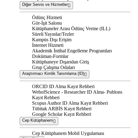
Diğer Servis ve Hizmetler
Ödünç Hizmeti
Gör-İşit Salonu
Kütüphaneler Arası Ödünç Verme (ILL)
Süreli Yayınlar/Tezler
Kampüs Dışı Erişim
İnternet Hizmeti
Akademik İntihal Engelleme Programları
Doküman-Formlar
Kütüphaneye Dışarıdan Giriş
Grup Çalışma Odaları
Araştırmacı Kimlik Tanımlama (ID)
ORCID ID Alma Kayıt Rehberi
WebofScience - Researcher ID Alma- Publons
Kayıt Rehberi
Scopus Author ID Alma Kayıt Rehberi
Tübitak ARBİS Kayıt Rehberi
Google Scholar Kayıt Rehberi
Cep Kütüphanem
Cep Kütüphanem Mobil Uygulaması