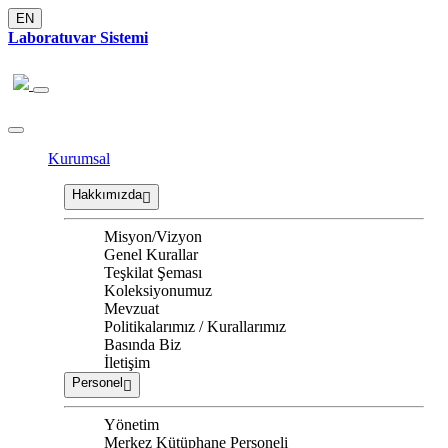
EN
Laboratuvar Sistemi
Kurumsal
Hakkımızda
Misyon/Vizyon
Genel Kurallar
Teşkilat Şeması
Koleksiyonumuz
Mevzuat
Politikalarımız / Kurallarımız
Basında Biz
İletişim
Personel
Yönetim
Merkez Kütüphane Personeli