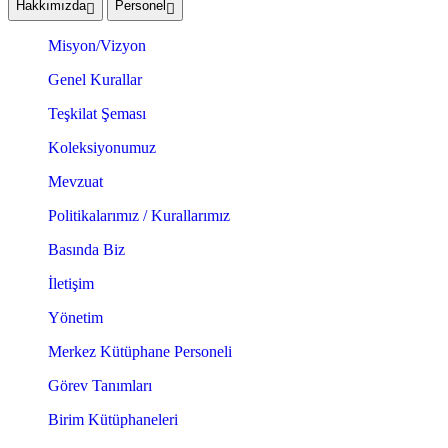
Hakkımızda
Personel
Misyon/Vizyon
Genel Kurallar
Teşkilat Şeması
Koleksiyonumuz
Mevzuat
Politikalarımız / Kurallarımız
Basında Biz
İletişim
Yönetim
Merkez Kütüphane Personeli
Görev Tanımları
Birim Kütüphaneleri