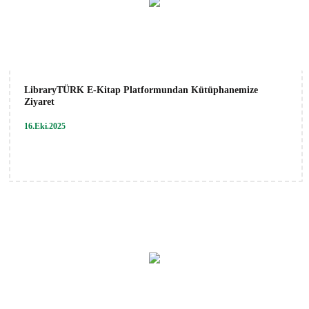
LibraryTÜRK E-Kitap Platformundan Kütüphanemize
Ziyaret
16.Eki.2025