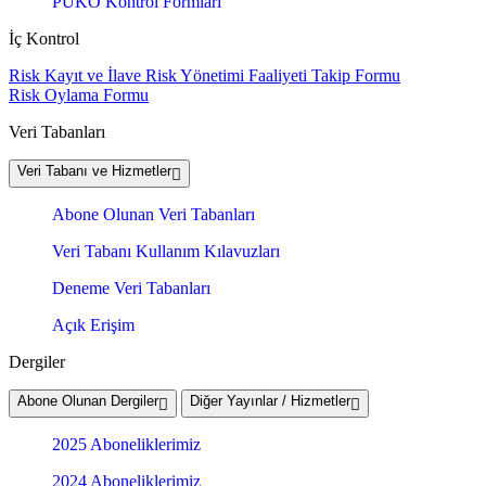
PUKÖ Kontrol Formları
İç Kontrol
Risk Kayıt ve İlave Risk Yönetimi Faaliyeti Takip Formu
Risk Oylama Formu
Veri Tabanları
Veri Tabanı ve Hizmetler
Abone Olunan Veri Tabanları
Veri Tabanı Kullanım Kılavuzları
Deneme Veri Tabanları
Açık Erişim
Dergiler
Abone Olunan Dergiler
Diğer Yayınlar / Hizmetler
2025 Aboneliklerimiz
2024 Aboneliklerimiz