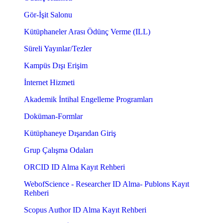
Gör-İşit Salonu
Kütüphaneler Arası Ödünç Verme (ILL)
Süreli Yayınlar/Tezler
Kampüs Dışı Erişim
İnternet Hizmeti
Akademik İntihal Engelleme Programları
Doküman-Formlar
Kütüphaneye Dışarıdan Giriş
Grup Çalışma Odaları
ORCID ID Alma Kayıt Rehberi
WebofScience - Researcher ID Alma- Publons Kayıt
Rehberi
Scopus Author ID Alma Kayıt Rehberi