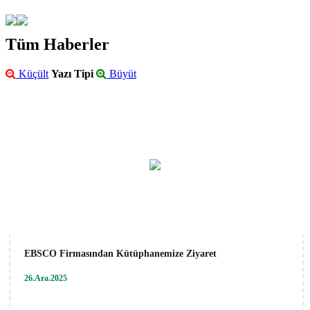
Tüm Haberler
Küçült
Yazı Tipi
Büyüt
EBSCO Firmasından Kütüphanemize Ziyaret
26.Ara.2025