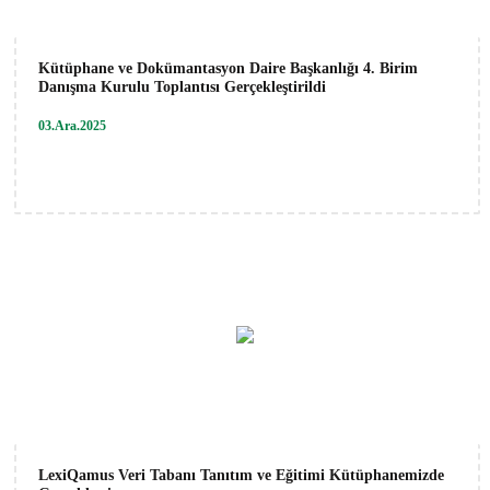
Kütüphane ve Dokümantasyon Daire Başkanlığı 4. Birim
Danışma Kurulu Toplantısı Gerçekleştirildi
03.Ara.2025
LexiQamus Veri Tabanı Tanıtım ve Eğitimi Kütüphanemizde