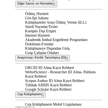
Diğer Servis ve Hizmetler
Ödünç Hizmeti
Gör-İşit Salonu
Kütüphaneler Arası Ödünç Verme (ILL)
Süreli Yayınlar/Tezler
Kampüs Dışı Erişim
İnternet Hizmeti
Akademik İntihal Engelleme Programları
Doküman-Formlar
Kütüphaneye Dışarıdan Giriş
Grup Çalışma Odaları
Araştırmacı Kimlik Tanımlama (ID)
ORCID ID Alma Kayıt Rehberi
WebofScience - Researcher ID Alma- Publons
Kayıt Rehberi
Scopus Author ID Alma Kayıt Rehberi
Tübitak ARBİS Kayıt Rehberi
Google Scholar Kayıt Rehberi
Cep Kütüphanem
Cep Kütüphanem Mobil Uygulaması