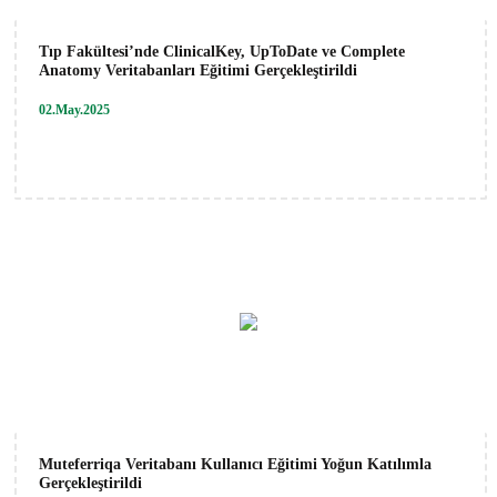
Tıp Fakültesi’nde ClinicalKey, UpToDate ve Complete
Anatomy Veritabanları Eğitimi Gerçekleştirildi
02.May.2025
Muteferriqa Veritabanı Kullanıcı Eğitimi Yoğun Katılımla
Gerçekleştirildi