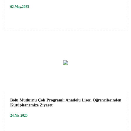
02.May.2025
Bolu Mudurnu Çok Programlı Anadolu Lisesi Öğrencilerinden
Kütüphanemize Ziyaret
24.Nis.2025