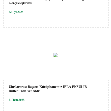
Gerçekleştirildi
22.Eyl.2025
Uluslararası Başarı: Kütüphanemiz IFLA ENSULIB
Bülteni’nde Yer Aldı!
21.Tem.2025