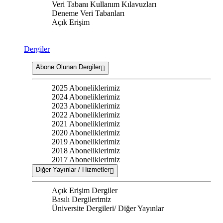
Veri Tabanı Kullanım Kılavuzları
Deneme Veri Tabanları
Açık Erişim
Dergiler
Abone Olunan Dergiler
2025 Aboneliklerimiz
2024 Aboneliklerimiz
2023 Aboneliklerimiz
2022 Aboneliklerimiz
2021 Aboneliklerimiz
2020 Aboneliklerimiz
2019 Aboneliklerimiz
2018 Aboneliklerimiz
2017 Aboneliklerimiz
Diğer Yayınlar / Hizmetler
Açık Erişim Dergiler
Basılı Dergilerimiz
Üniversite Dergileri/ Diğer Yayınlar