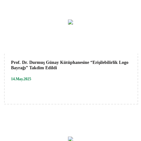
Prof. Dr. Durmuş Günay Kütüphanesine “Erişilebilirlik Logo
Bayrağı” Takdim Edildi
14.May.2025