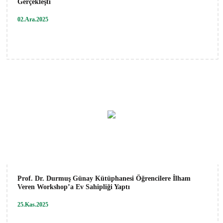
Gerçekleşti
02.Ara.2025
Prof. Dr. Durmuş Günay Kütüphanesi Öğrencilere İlham
Veren Workshop’a Ev Sahipliği Yaptı
25.Kas.2025