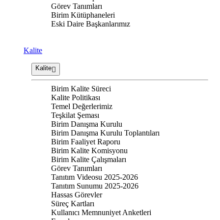
Görev Tanımları
Birim Kütüphaneleri
Eski Daire Başkanlarımız
Kalite
Kalite
Birim Kalite Süreci
Kalite Politikası
Temel Değerlerimiz
Teşkilat Şeması
Birim Danışma Kurulu
Birim Danışma Kurulu Toplantıları
Birim Faaliyet Raporu
Birim Kalite Komisyonu
Birim Kalite Çalışmaları
Görev Tanımları
Tanıtım Videosu 2025-2026
Tanıtım Sunumu 2025-2026
Hassas Görevler
Süreç Kartları
Kullanıcı Memnuniyet Anketleri