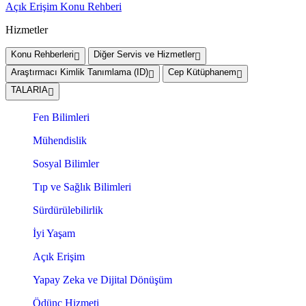
Açık Erişim Konu Rehberi
Hizmetler
Konu Rehberleri
Diğer Servis ve Hizmetler
Araştırmacı Kimlik Tanımlama (ID)
Cep Kütüphanem
TALARIA
Fen Bilimleri
Mühendislik
Sosyal Bilimler
Tıp ve Sağlık Bilimleri
Sürdürülebilirlik
İyi Yaşam
Açık Erişim
Yapay Zeka ve Dijital Dönüşüm
Ödünç Hizmeti