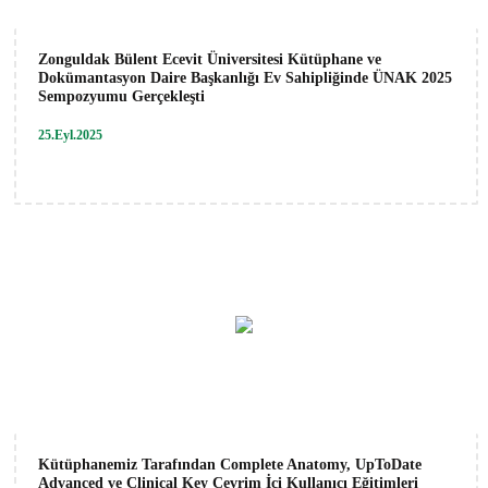
Zonguldak Bülent Ecevit Üniversitesi Kütüphane ve
Dokümantasyon Daire Başkanlığı Ev Sahipliğinde ÜNAK 2025
Sempozyumu Gerçekleşti
25.Eyl.2025
Kütüphanemiz Tarafından Complete Anatomy, UpToDate
Advanced ve Clinical Key Çevrim İçi Kullanıcı Eğitimleri