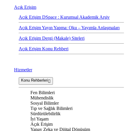
Açık Erişim
Açık Erişim DSpace : Kurumsal Akademik Arşiv
Açık Erişim Yayın Yapma: Oku – Yayımla Anlaşmaları
Açık Erişim Dergi (Makale) Siteleri
Açık Erişim Konu Rehberi
Hizmetler
Konu Rehberleri
Fen Bilimleri
Mühendislik
Sosyal Bilimler
Tıp ve Sağlık Bilimleri
Sürdürülebilirlik
İyi Yaşam
Açık Erişim
Yapay Zeka ve Dijital Dönüşüm