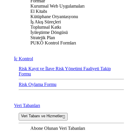
Formlar
Kurumsal Web Uygulamaları
El Kitabı
Kütüphane Oryantasyonu
İş Akış Süreçleri
Toplumsal Katkı
İyileştirme Döngüsü
Stratejik Plan
PUKÖ Kontrol Formları
İç Kontrol
Risk Kayıt ve İlave Risk Yönetimi Faaliyeti Takip
Formu
Risk Oylama Formu
Veri Tabanları
Veri Tabanı ve Hizmetler
Abone Olunan Veri Tabanları