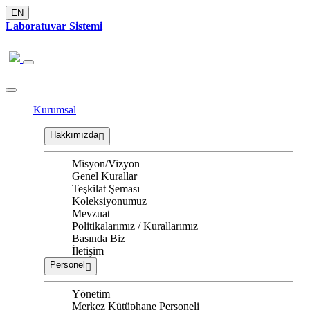
EN
Laboratuvar Sistemi
Kurumsal
Hakkımızda
Misyon/Vizyon
Genel Kurallar
Teşkilat Şeması
Koleksiyonumuz
Mevzuat
Politikalarımız / Kurallarımız
Basında Biz
İletişim
Personel
Yönetim
Merkez Kütüphane Personeli